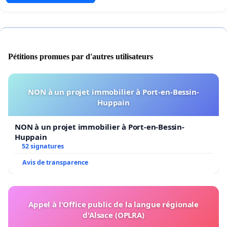
Pétitions promues par d'autres utilisateurs
NON à un projet immobilier à Port-en-Bessin-
Huppain
NON à un projet immobilier à Port-en-Bessin-
Huppain
52 signatures
Avis de transparence
Appel à l'Office public de la langue régionale
d'Alsace (OPLRA)