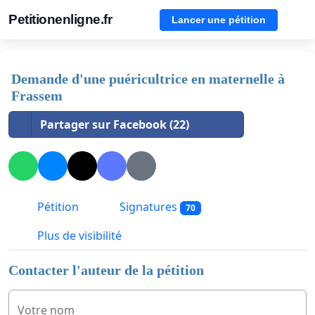
Petitionenligne.fr
Lancer une pétition
Demande d'une puéricultrice en maternelle à
Frassem
Partager sur Facebook (22)
Pétition
Signatures
70
Plus de visibilité
Contacter l'auteur de la pétition
Votre nom