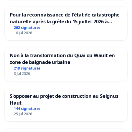
Pour la reconnaissance de l'état de catastrophe
naturelle après la grêle du 15 juillet 2026 à
Aubenas et ses alentours
262 signatures
16 Jul 2026
Non à la transformation du Quai du Wault en
zone de baignade urbaine
219 signatures
3 Jul 2026
S'opposer au projet de construction au Seignus
Haut
144 signatures
25 Jul 2026