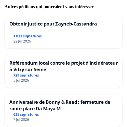
Autres pétitions qui pourraient vous intéresser
Obtenir justice pour Zayneb-Cassandra
1 033 signatures
22 Jul 2026
Référendum local contre le projet d'incinérateur
à Vitry-sur-Seine
729 signatures
5 Jul 2026
Anniversaire de Bonny & Read : fermeture de
route place Da Maya M
635 signatures
7 Jul 2026