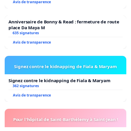
Avis de transparence
Anniversaire de Bonny & Read : fermeture de route
place Da Maya M
635 signatures
Avis de transparence
Signez contre le kidnapping de Fiala & Maryam
Signez contre le kidnapping de Fiala & Maryam
362 signatures
Avis de transparence
Pour l'hôpital de Saint-Barthélemy à Saint-Jean !