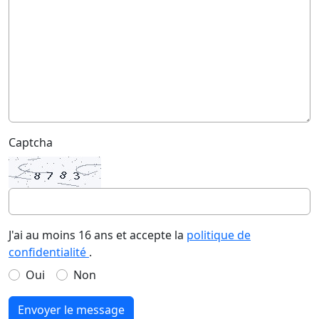
Captcha
J'ai au moins 16 ans et accepte la
politique de
confidentialité
.
Oui
Non
Envoyer le message