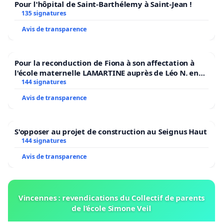
Pour l'hôpital de Saint-Barthélemy à Saint-Jean !
135 signatures
Avis de transparence
Pour la reconduction de Fiona à son affectation à
l'école maternelle LAMARTINE auprès de Léo N. en
2026/2027
144 signatures
Avis de transparence
S'opposer au projet de construction au Seignus Haut
144 signatures
Avis de transparence
Vincennes : revendications du Collectif de parents
de l’école Simone Veil