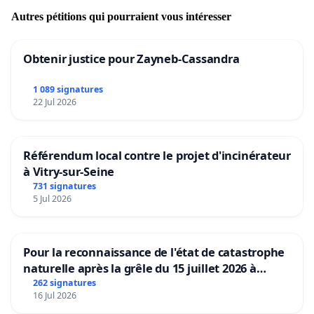
Autres pétitions qui pourraient vous intéresser
Obtenir justice pour Zayneb-Cassandra
1 089 signatures
22 Jul 2026
Référendum local contre le projet d'incinérateur
à Vitry-sur-Seine
731 signatures
5 Jul 2026
Pour la reconnaissance de l'état de catastrophe
naturelle après la grêle du 15 juillet 2026 à
Aubenas et ses alentours
262 signatures
16 Jul 2026