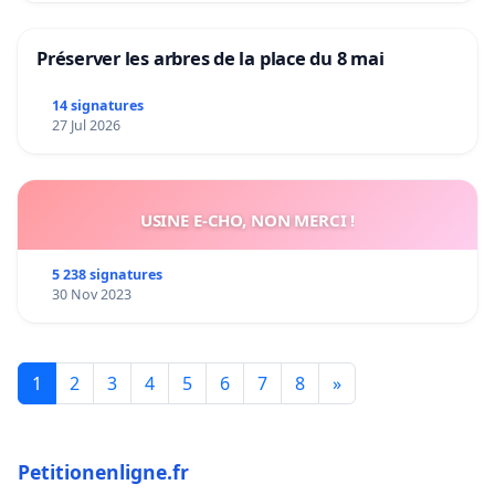
Préserver les arbres de la place du 8 mai
14 signatures
27 Jul 2026
USINE E-CHO, NON MERCI !
5 238 signatures
30 Nov 2023
1
2
3
4
5
6
7
8
»
Petitionenligne.fr