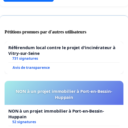
Pétitions promues par d'autres utilisateurs
Référendum local contre le projet d'incinérateur à
Vitry-sur-Seine
731 signatures
Avis de transparence
NON à un projet immobilier à Port-en-Bessin-
Huppain
NON à un projet immobilier à Port-en-Bessin-
Huppain
52 signatures