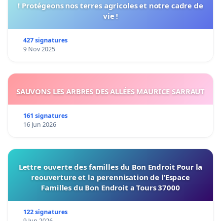
! Protégeons nos terres agricoles et notre cadre de
vie !
427 signatures
9 Nov 2025
SAUVONS LES ARBRES DES ALLÉES MAURICE SARRAUT
161 signatures
16 Jun 2026
Lettre ouverte des familles du Bon Endroit Pour la
reouverture et la perennisation de l’Espace
Familles du Bon Endroit a Tours 37000
122 signatures
9 Jun 2026