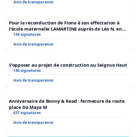
Avis de transparence
Pour la reconduction de Fiona à son affectation à
l'école maternelle LAMARTINE auprès de Léo N. en
2026/2027
144 signatures
Avis de transparence
S'opposer au projet de construction au Seignus Haut
146 signatures
Avis de transparence
Anniversaire de Bonny & Read : fermeture de route
place Da Maya M
637 signatures
Avis de transparence