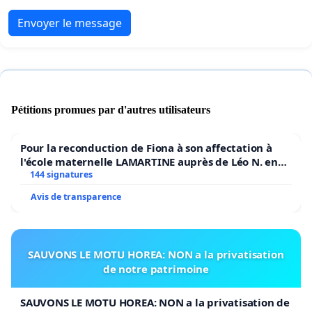
Envoyer le message
Pétitions promues par d'autres utilisateurs
Pour la reconduction de Fiona à son affectation à
l'école maternelle LAMARTINE auprès de Léo N. en
2026/2027
144 signatures
Avis de transparence
SAUVONS LE MOTU HOREA: NON a la privatisation
de notre patrimoine
SAUVONS LE MOTU HOREA: NON a la privatisation de