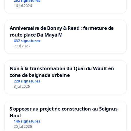
Aubenas et ses alentours
262 signatures
16 Jul 2026
Anniversaire de Bonny & Read : fermeture de
route place Da Maya M
637 signatures
7 Jul 2026
Non à la transformation du Quai du Wault en
zone de baignade urbaine
220 signatures
3 Jul 2026
S'opposer au projet de construction au Seignus
Haut
146 signatures
25 Jul 2026