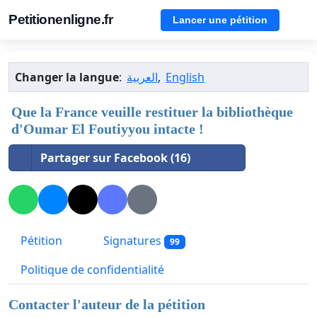
Petitionenligne.fr
Lancer une pétition
Changer la langue
:
العربية
,
English
Que la France veuille restituer la bibliothèque
d'Oumar El Foutiyyou intacte !
Partager sur Facebook (16)
Pétition
Signatures
99
Politique de confidentialité
Contacter l'auteur de la pétition