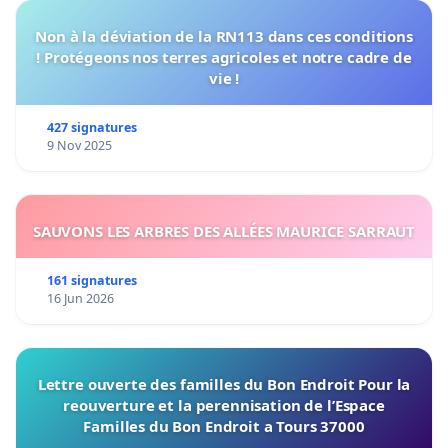
Non à la déviation de la RN113 dans ces conditions
! Protégeons nos terres agricoles et notre cadre de
vie !
427 signatures
9 Nov 2025
SAUVONS LES ARBRES DES ALLÉES MAURICE SARRAUT
161 signatures
16 Jun 2026
Lettre ouverte des familles du Bon Endroit Pour la
reouverture et la perennisation de l’Espace
Familles du Bon Endroit a Tours 37000