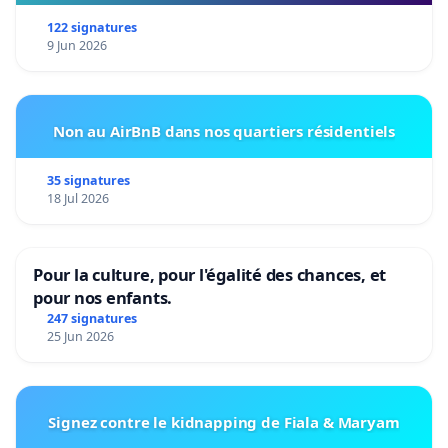
122 signatures
9 Jun 2026
Non au AirBnB dans nos quartiers résidentiels
35 signatures
18 Jul 2026
Pour la culture, pour l'égalité des chances, et
pour nos enfants.
247 signatures
25 Jun 2026
Signez contre le kidnapping de Fiala & Maryam