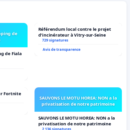
Référendum local contre le projet
pping de
d'incinérateur à Vitry-sur-Seine
m
729 signatures
Avis de transparence
ng de Fiala
r Fortnite
SAUVONS LE MOTU HOREA: NON a la
privatisation de notre patrimoine
SAUVONS LE MOTU HOREA: NON a la
privatisation de notre patrimoine
2 136 signatures