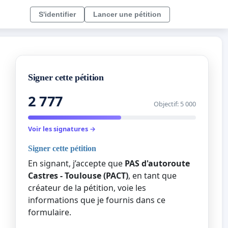
S'identifier
Lancer une pétition
Signer cette pétition
2 777
Objectif: 5 000
Voir les signatures →
Signer cette pétition
En signant, j’accepte que
PAS d'autoroute
Castres - Toulouse (PACT)
, en tant que
créateur de la pétition, voie les
informations que je fournis dans ce
formulaire.