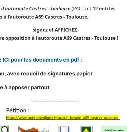
 d'autoroute Castres - Toulouse
(PACT) et
12 entités
 à l’autoroute A69 Castres - Toulouse,
signez et AFFICHEZ
re opposition à l’autoroute A69 Castres - Toulouse !
z ICI
pour les documents en pdf :
on,
avec
recueil de signatures papier
he à apposer partout
---------------------------------