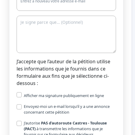
Entrez à nouveau votre adresse e-mail
J’accepte que l’auteur de la pétition utilise
les informations que je fournis dans ce
formulaire aux fins que je sélectionne ci-
dessous :
Afficher ma signature publiquement en ligne
Envoyez-moi un e-mail lorsqu’il y a une annonce
concernant cette pétition
J’autorise
PAS d'autoroute Castres - Toulouse
(PACT)
à transmettre les informations que je
fournis sur ce formulaire aux décideurs.