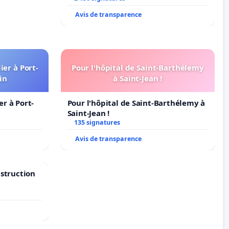
Avis de transparence
er à Port-
Pour l'hôpital de Saint-Barthélemy
in
à Saint-Jean !
r à Port-
Pour l'hôpital de Saint-Barthélemy à
Saint-Jean !
135 signatures
Avis de transparence
nstruction