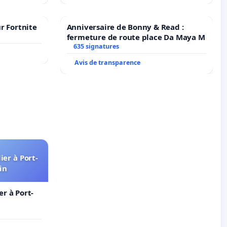
r Fortnite
Anniversaire de Bonny & Read :
fermeture de route place Da Maya M
635 signatures
Avis de transparence
er à Port-
in
r à Port-