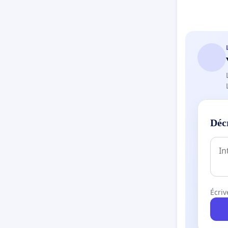
Déc
Écriv