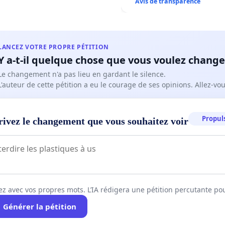
Avis de transparence
LANCEZ VOTRE PROPRE PÉTITION
Y a-t-il quelque chose que vous voulez change
Le changement n'a pas lieu en gardant le silence.
L'auteur de cette pétition a eu le courage de ses opinions. Allez-v
Propuls
rivez le changement que vous souhaitez voir
ez avec vos propres mots. L’IA rédigera une pétition percutante po
Générer la pétition