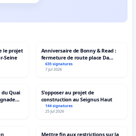
 le projet
Anniversaire de Bonny & Read :
ur-Seine
fermeture de route place Da
Maya M
635 signatures
7 Jul 2026
n du Quai
S'opposer au projet de
ignade
construction au Seignus Haut
144 signatures
25 Jul 2026
en
Mettre fin aux restrictions sur la