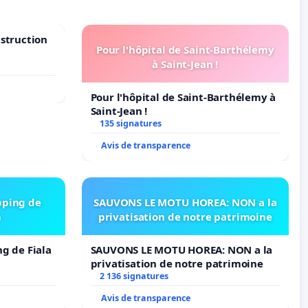
nstruction
Pour l'hôpital de Saint-Barthélemy
à Saint-Jean !
Pour l'hôpital de Saint-Barthélemy à
Saint-Jean !
135 signatures
Avis de transparence
pping de
SAUVONS LE MOTU HOREA: NON a la
m
privatisation de notre patrimoine
ng de Fiala
SAUVONS LE MOTU HOREA: NON a la
privatisation de notre patrimoine
2 136 signatures
Avis de transparence