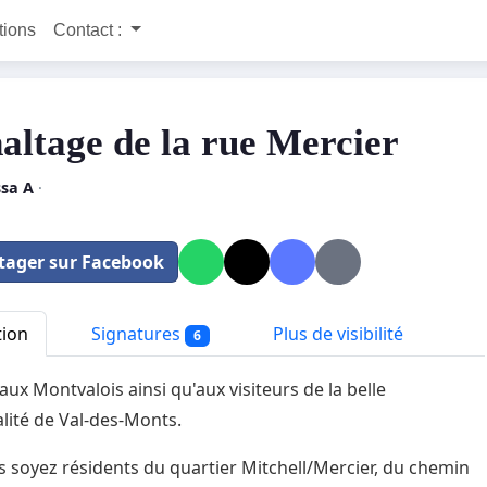
itions
Contact :
altage de la rue Mercier
ssa A
·
tager sur Facebook
tion
Signatures
Plus de visibilité
6
aux Montvalois ainsi qu'aux visiteurs de la belle
lité de Val-des-Monts.
 soyez résidents du quartier Mitchell/Mercier, du chemin