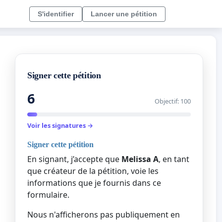
S'identifier
Lancer une pétition
Signer cette pétition
6
Objectif: 100
Voir les signatures →
Signer cette pétition
En signant, j’accepte que
Melissa A
, en tant
que créateur de la pétition, voie les
informations que je fournis dans ce
formulaire.
Nous n'afficherons pas publiquement en