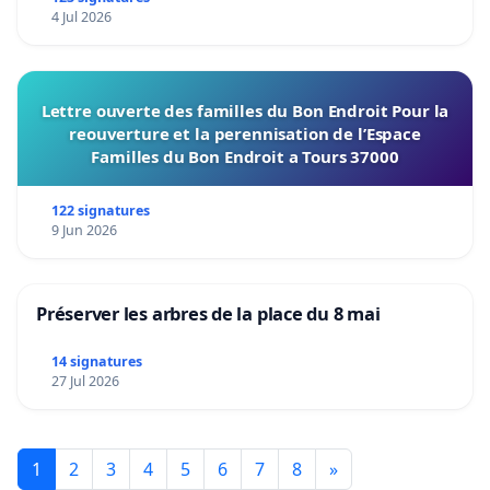
4 Jul 2026
Lettre ouverte des familles du Bon Endroit Pour la
reouverture et la perennisation de l’Espace
Familles du Bon Endroit a Tours 37000
122 signatures
9 Jun 2026
Préserver les arbres de la place du 8 mai
14 signatures
27 Jul 2026
1
2
3
4
5
6
7
8
»