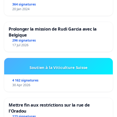
364 signatures
20 Jan 2024
Prolonger la mission de Rudi Garcia avec la
Belgique
296 signatures
17 Jul 2026
Soutien à la Viticulture Suisse
4 162 signatures
30 Apr 2026
Mettre fin aux restrictions sur la rue de
l’Oradou
123 signatures