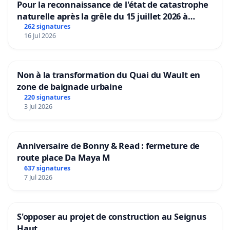
Pour la reconnaissance de l'état de catastrophe
naturelle après la grêle du 15 juillet 2026 à
Aubenas et ses alentours
262 signatures
16 Jul 2026
Non à la transformation du Quai du Wault en
zone de baignade urbaine
220 signatures
3 Jul 2026
Anniversaire de Bonny & Read : fermeture de
route place Da Maya M
637 signatures
7 Jul 2026
S'opposer au projet de construction au Seignus
Haut