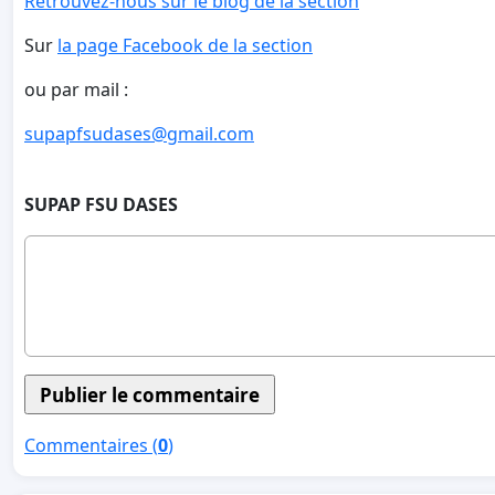
Retrouvez-nous sur le blog de la section
Sur
la page Facebook de la section
ou par mail :
supapfsudases@gmail.com
SUPAP FSU DASES
Commentaires (
0
)