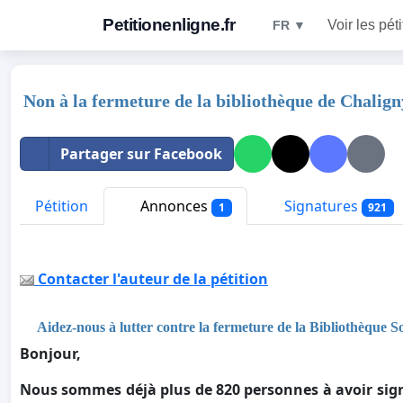
Petitionenligne.fr
Voir les pét
FR ▼
Non à la fermeture de la bibliothèque de Chalign
Partager sur Facebook
Pétition
Annonces
Signatures
1
921
Contacter l'auteur de la pétition
Aidez-nous à lutter contre la fermeture de la Bibliothèque S
Bonjour,
Nous sommes déjà plus de 820 personnes à avoir signé