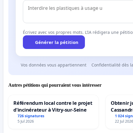
Écrivez avec vos propres mots. L’IA rédigera une pétiti
Générer la pétition
Vos données vous appartiennent
Confidentialité dès l
Autres pétitions qui pourraient vous intéresser
Référendum local contre le projet
Obtenir j
d'incinérateur à Vitry-sur-Seine
Cassandr
726 signatures
1 024 sig
5 Jul 2026
22 Jul 202