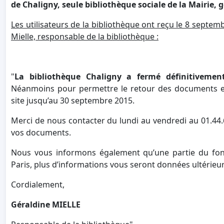
de Chaligny, seule bibliothèque sociale de la Mairie,
Les utilisateurs de la bibliothèque ont reçu le 8 septem
Mielle, responsable de la bibliothèque :
"
La bibliothèque Chaligny a fermé définitivemen
Néanmoins pour permettre le retour des documents em
site jusqu’au 30 septembre 2015.
Merci de nous contacter du lundi au vendredi au 01.44.6
vos documents.
Nous vous informons également qu’une partie du fond
Paris, plus d’informations vous seront données ultérie
Cordialement,
Géraldine MIELLE