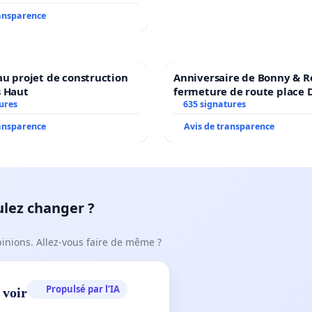
ransparence
au projet de construction
Anniversaire de Bonny & R
s Haut
fermeture de route place
ures
635 signatures
ransparence
Avis de transparence
ulez changer ?
pinions. Allez-vous faire de même ?
Propulsé par l’IA
 voir