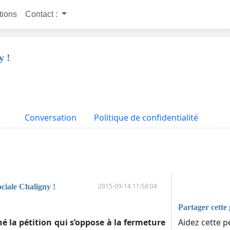
itions
Contact :
y !
Conversation
Politique de confidentialité
2015-09-14 11:58:04
ociale Chaligny !
Partager cette 
Aidez cette pé
 la pétition qui s’oppose à la fermeture