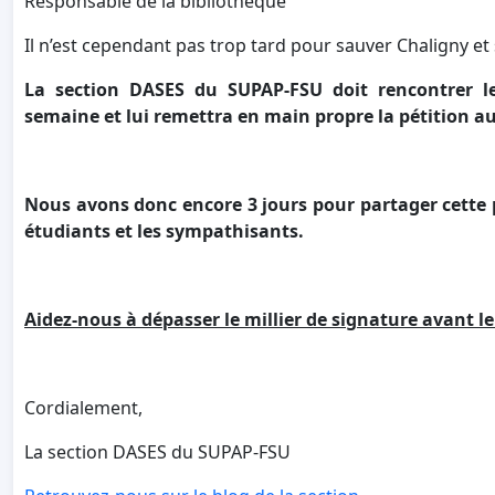
Responsable de la bibliothèque"
Il n’est cependant pas trop tard pour sauver Chaligny et
La section DASES du SUPAP-FSU doit rencontrer le
semaine et lui remettra en main propre la pétition a
Nous avons donc encore 3 jours pour partager cette p
étudiants et les sympathisants.
Aidez-nous à dépasser le millier de signature avant le
Cordialement,
La section DASES du SUPAP-FSU