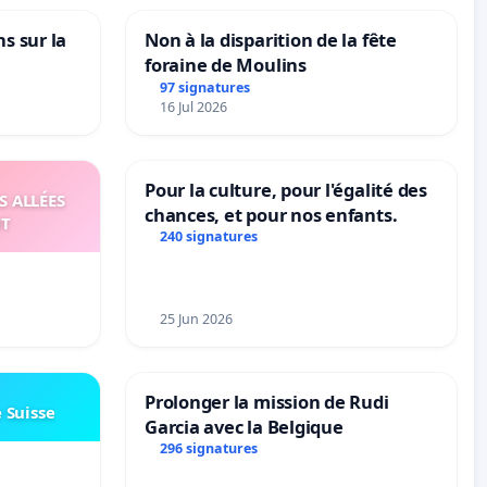
ns sur la
Non à la disparition de la fête
foraine de Moulins
97 signatures
16 Jul 2026
Pour la culture, pour l'égalité des
S ALLÉES
chances, et pour nos enfants.
UT
240 signatures
25 Jun 2026
Prolonger la mission de Rudi
e Suisse
Garcia avec la Belgique
296 signatures