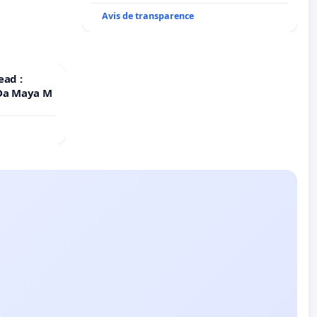
Avis de transparence
ead :
 Da Maya M