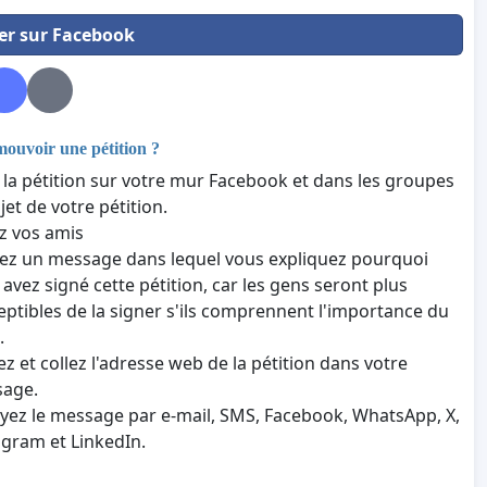
er sur Facebook
uvoir une pétition ?
 la pétition sur votre mur Facebook et dans les groupes
ujet de votre pétition.
z vos amis
vez un message dans lequel vous expliquez pourquoi
 avez signé cette pétition, car les gens seront plus
eptibles de la signer s'ils comprennent l'importance du
.
ez et collez l'adresse web de la pétition dans votre
age.
yez le message par e-mail, SMS, Facebook, WhatsApp, X,
agram et LinkedIn.