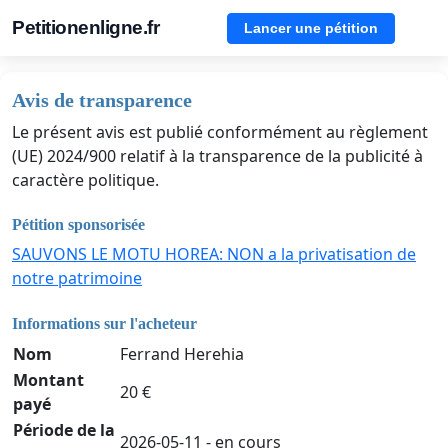
Petitionenligne.fr
Lancer une pétition
Avis de transparence
Le présent avis est publié conformément au règlement
(UE) 2024/900 relatif à la transparence de la publicité à
caractère politique.
Pétition sponsorisée
SAUVONS LE MOTU HOREA: NON a la privatisation de
notre patrimoine
Informations sur l'acheteur
Nom
Ferrand Herehia
Montant
20 €
payé
Période de la
2026-05-11 - en cours