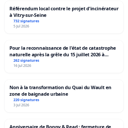
Référendum local contre le projet d'incinérateur
à Vitry-sur-Seine
732 signatures
5 Jul 2026
Pour la reconnaissance de l'état de catastrophe
naturelle après la grêle du 15 juillet 2026 à
Aubenas et ses alentours
262 signatures
16 Jul 2026
Non à la transformation du Quai du Wault en
zone de baignade urbaine
220 signatures
3 Jul 2026
Anniversaire de Bonny & Read : fermeture de