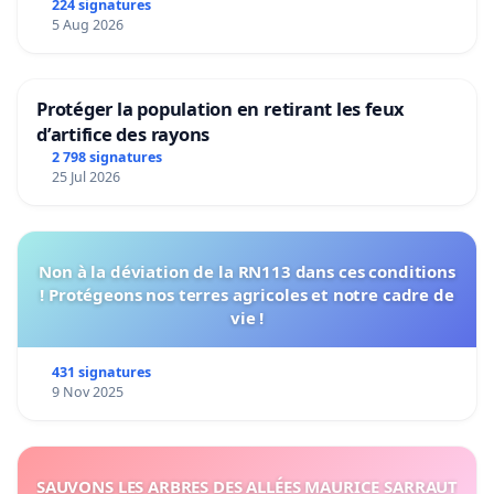
224 signatures
5 Aug 2026
Protéger la population en retirant les feux
d’artifice des rayons
2 798 signatures
25 Jul 2026
Non à la déviation de la RN113 dans ces conditions
! Protégeons nos terres agricoles et notre cadre de
vie !
431 signatures
9 Nov 2025
SAUVONS LES ARBRES DES ALLÉES MAURICE SARRAUT