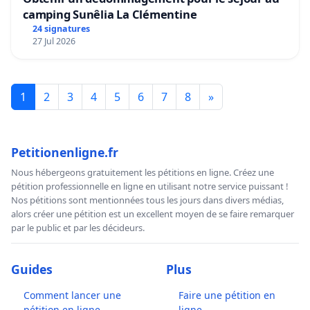
camping Sunêlia La Clémentine
24 signatures
27 Jul 2026
1
2
3
4
5
6
7
8
»
Petitionenligne.fr
Nous hébergeons gratuitement les pétitions en ligne. Créez une
pétition professionnelle en ligne en utilisant notre service puissant !
Nos pétitions sont mentionnées tous les jours dans divers médias,
alors créer une pétition est un excellent moyen de se faire remarquer
par le public et par les décideurs.
Guides
Plus
Comment lancer une
Faire une pétition en
pétition en ligne
ligne