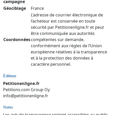
campagne
Géociblage
France
L’adresse de courrier électronique de
l’acheteur est conservée en toute
sécurité par Petitionenligne.fr et peut
être communiquée aux autorités
Coordonnées
compétentes sur demande.
conformément aux règles de l’Union
européenne relatives à la transparence
et à la protection des données à
caractère personnel.
Éditeur
Petitionenligne.fr
Petitions.com Group Oy
info@petitionenligne.fr
Notes
Les avis de transparence restent accessibles au public