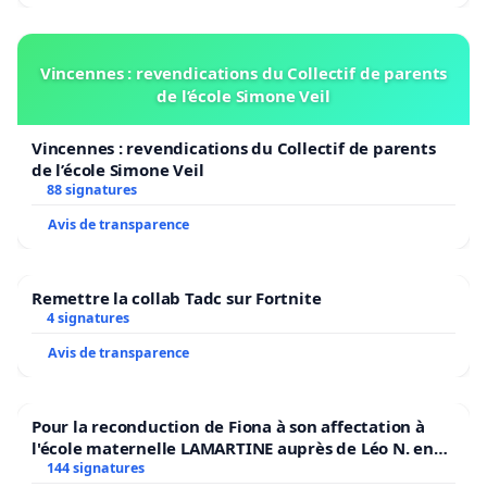
Vincennes : revendications du Collectif de parents
de l’école Simone Veil
Vincennes : revendications du Collectif de parents
de l’école Simone Veil
88 signatures
Avis de transparence
Remettre la collab Tadc sur Fortnite
4 signatures
Avis de transparence
Pour la reconduction de Fiona à son affectation à
l'école maternelle LAMARTINE auprès de Léo N. en
2026/2027
144 signatures