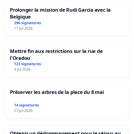
Prolonger la mission de Rudi Garcia avec la
Belgique
296 signatures
17 Jul 2026
Mettre fin aux restrictions sur la rue de
l’Oradou
123 signatures
4 Jul 2026
Préserver les arbres de la place du 8 mai
14 signatures
27 Jul 2026
Obtenir un dédommagement pour le séjour au