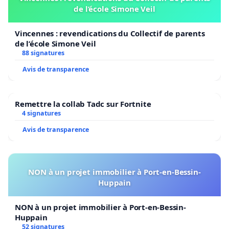
de l’école Simone Veil
Vincennes : revendications du Collectif de parents
de l’école Simone Veil
88 signatures
Avis de transparence
Remettre la collab Tadc sur Fortnite
4 signatures
Avis de transparence
NON à un projet immobilier à Port-en-Bessin-
Huppain
NON à un projet immobilier à Port-en-Bessin-
Huppain
52 signatures