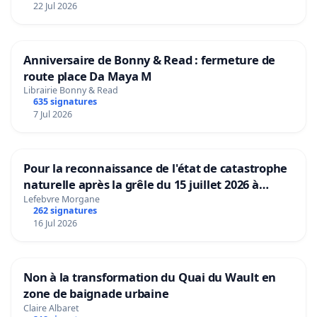
22 Jul 2026
Anniversaire de Bonny & Read : fermeture de
route place Da Maya M
Librairie Bonny & Read
635 signatures
7 Jul 2026
Pour la reconnaissance de l'état de catastrophe
naturelle après la grêle du 15 juillet 2026 à
Aubenas et ses alentours
Lefebvre Morgane
262 signatures
16 Jul 2026
Non à la transformation du Quai du Wault en
zone de baignade urbaine
Claire Albaret