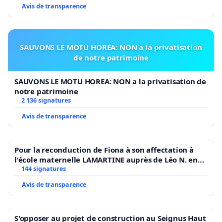
Avis de transparence
SAUVONS LE MOTU HOREA: NON a la privatisation
de notre patrimoine
SAUVONS LE MOTU HOREA: NON a la privatisation de
notre patrimoine
2 136 signatures
Avis de transparence
Pour la reconduction de Fiona à son affectation à
l'école maternelle LAMARTINE auprès de Léo N. en
2026/2027
144 signatures
Avis de transparence
S'opposer au projet de construction au Seignus Haut