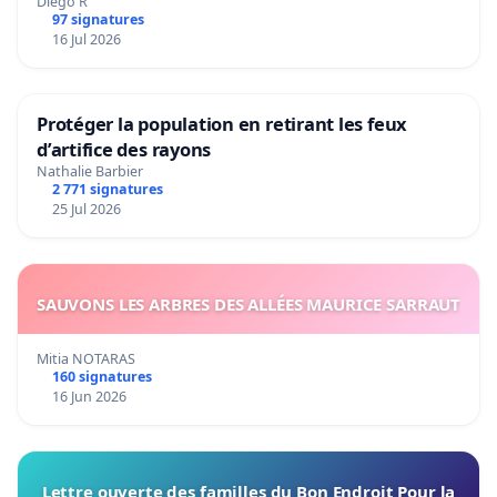
Diego R
97 signatures
16 Jul 2026
Protéger la population en retirant les feux
d’artifice des rayons
Nathalie Barbier
2 771 signatures
25 Jul 2026
SAUVONS LES ARBRES DES ALLÉES MAURICE SARRAUT
Mitia NOTARAS
160 signatures
16 Jun 2026
Lettre ouverte des familles du Bon Endroit Pour la