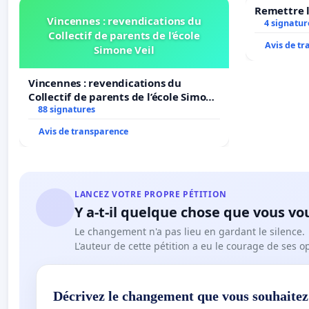
Remettre l
Vincennes : revendications du
4 signatur
Collectif de parents de l’école
Avis de t
Simone Veil
Vincennes : revendications du
Collectif de parents de l’école Simone
Veil
88 signatures
Avis de transparence
LANCEZ VOTRE PROPRE PÉTITION
Y a-t-il quelque chose que vous vo
Le changement n'a pas lieu en gardant le silence.
L'auteur de cette pétition a eu le courage de ses o
Décrivez le changement que vous souhaitez