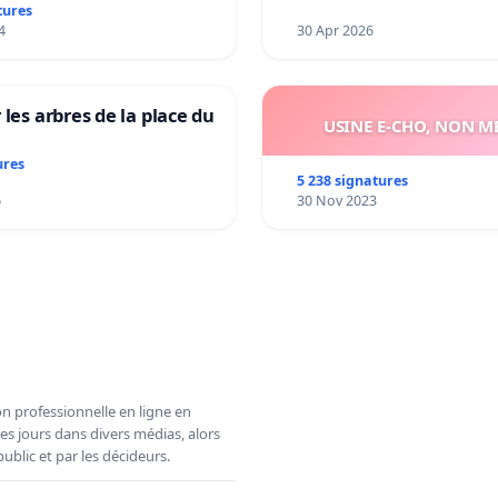
tures
4
30 Apr 2026
 les arbres de la place du
USINE E-CHO, NON ME
ures
5 238 signatures
6
30 Nov 2023
n professionnelle en ligne en
es jours dans divers médias, alors
ublic et par les décideurs.