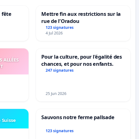
 fête
Mettre fin aux restrictions sur la
rue de l’Oradou
123 signatures
4 Jul 2026
Pour la culture, pour l'égalité des
S ALLÉES
chances, et pour nos enfants.
UT
247 signatures
25 Jun 2026
Sauvons notre ferme pallsade
e Suisse
123 signatures