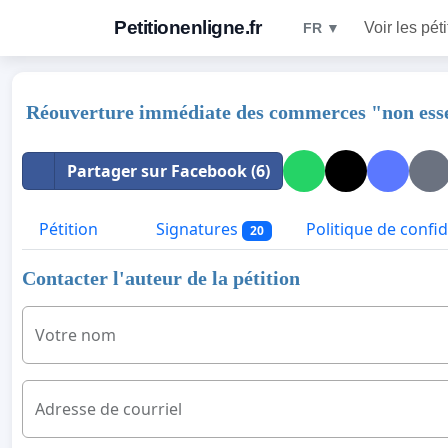
Petitionenligne.fr
Voir les pét
FR ▼
Réouverture immédiate des commerces "non esse
Partager sur Facebook (6)
Pétition
Signatures
Politique de confid
20
Contacter l'auteur de la pétition
Votre nom
Adresse de courriel