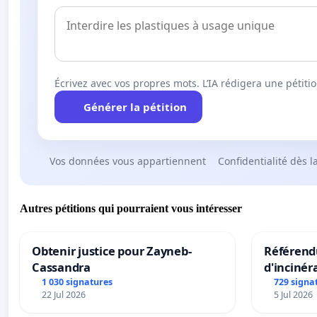
Écrivez avec vos propres mots. L’IA rédigera une pétiti
Générer la pétition
Vos données vous appartiennent
Confidentialité dès l
Autres pétitions qui pourraient vous intéresser
Obtenir justice pour Zayneb-
Référendu
Cassandra
d'incinér
1 030 signatures
729 signa
22 Jul 2026
5 Jul 2026