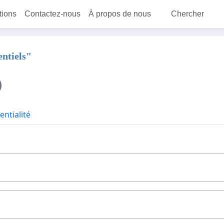
itions
Contactez-nous
À propos de nous
Chercher
ntiels"
entialité