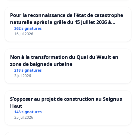
Pour la reconnaissance de l'état de catastrophe
naturelle après la grêle du 15 juillet 2026 à
Aubenas et ses alentours
262 signatures
16 Jul 2026
Non à la transformation du Quai du Wault en
zone de baignade urbaine
218 signatures
3 Jul 2026
S'opposer au projet de construction au Seignus
Haut
143 signatures
25 Jul 2026