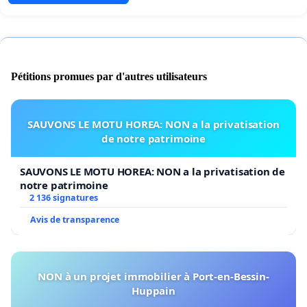
Pétitions promues par d'autres utilisateurs
SAUVONS LE MOTU HOREA: NON a la privatisation
de notre patrimoine
SAUVONS LE MOTU HOREA: NON a la privatisation de
notre patrimoine
2 136 signatures
Avis de transparence
NON à un projet immobilier à Port-en-Bessin-
Huppain