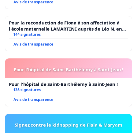
Avis de transparence
Pour la reconduction de Fiona à son affectation à
l'école maternelle LAMARTINE auprès de Léo N. en
2026/2027
144 signatures
Avis de transparence
Pour l'hôpital de Saint-Barthélemy à Saint-Jean !
Pour l'hôpital de Saint-Barthélemy à Saint-Jean !
135 signatures
Avis de transparence
Signez contre le kidnapping de Fiala & Maryam