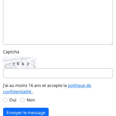
Captcha
J'ai au moins 16 ans et accepte la
politique de
confidentialité
.
Oui
Non
Envoyer le message