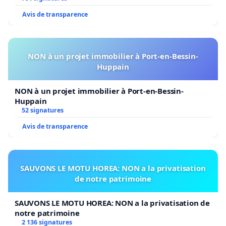
Avis de transparence
NON à un projet immobilier à Port-en-Bessin-
Huppain
NON à un projet immobilier à Port-en-Bessin-
Huppain
52 signatures
Avis de transparence
SAUVONS LE MOTU HOREA: NON a la privatisation
de notre patrimoine
SAUVONS LE MOTU HOREA: NON a la privatisation de
notre patrimoine
2 136 signatures