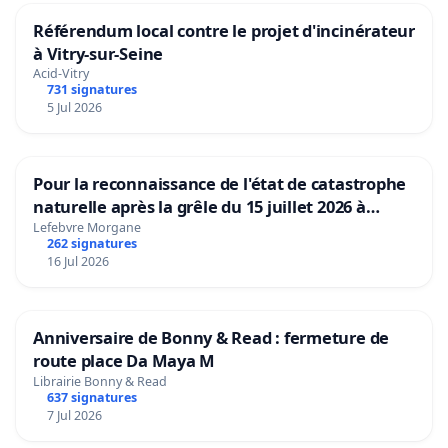
Référendum local contre le projet d'incinérateur
à Vitry-sur-Seine
Acid-Vitry
731 signatures
5 Jul 2026
Pour la reconnaissance de l'état de catastrophe
naturelle après la grêle du 15 juillet 2026 à
Aubenas et ses alentours
Lefebvre Morgane
262 signatures
16 Jul 2026
Anniversaire de Bonny & Read : fermeture de
route place Da Maya M
Librairie Bonny & Read
637 signatures
7 Jul 2026