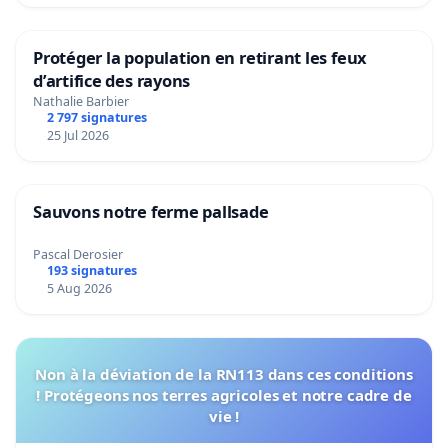
Protéger la population en retirant les feux
d’artifice des rayons
Nathalie Barbier
2 797 signatures
25 Jul 2026
Sauvons notre ferme pallsade
Pascal Derosier
193 signatures
5 Aug 2026
Non à la déviation de la RN113 dans ces conditions
! Protégeons nos terres agricoles et notre cadre de
vie !