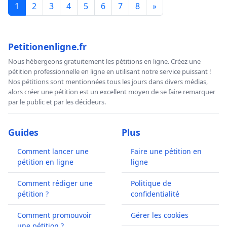
1
2
3
4
5
6
7
8
»
Petitionenligne.fr
Nous hébergeons gratuitement les pétitions en ligne. Créez une
pétition professionnelle en ligne en utilisant notre service puissant !
Nos pétitions sont mentionnées tous les jours dans divers médias,
alors créer une pétition est un excellent moyen de se faire remarquer
par le public et par les décideurs.
Guides
Plus
Comment lancer une
Faire une pétition en
pétition en ligne
ligne
Comment rédiger une
Politique de
pétition ?
confidentialité
Comment promouvoir
Gérer les cookies
une pétition ?