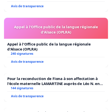
Avis de transparence
Appel à l'Office public de la langue régionale
d'Alsace (OPLRA)
Appel à l'Office public de la langue régionale
d'Alsace (OPLRA)
240 signatures
Avis de transparence
Pour la reconduction de Fiona à son affectation à
l'école maternelle LAMARTINE auprès de Léo N. en
2026/2027
144 signatures
Avis de transparence