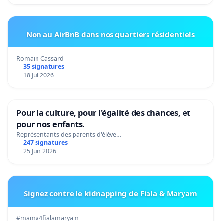
Non au AirBnB dans nos quartiers résidentiels
Romain Cassard
35 signatures
18 Jul 2026
Pour la culture, pour l'égalité des chances, et
pour nos enfants.
Représentants des parents d'élève…
247 signatures
25 Jun 2026
Signez contre le kidnapping de Fiala & Maryam
#mama4fialamaryam