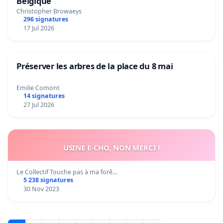
Belgique
Christopher Browaeys
296 signatures
17 Jul 2026
Préserver les arbres de la place du 8 mai
Emilie Comont
14 signatures
27 Jul 2026
USINE E-CHO, NON MERCI !
Le Collectif Touche pas à ma forê…
5 238 signatures
30 Nov 2023