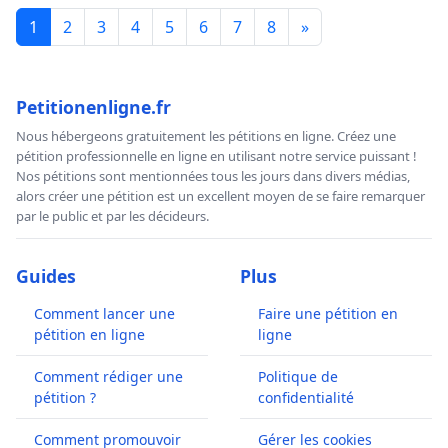
1
2
3
4
5
6
7
8
»
Petitionenligne.fr
Nous hébergeons gratuitement les pétitions en ligne. Créez une
pétition professionnelle en ligne en utilisant notre service puissant !
Nos pétitions sont mentionnées tous les jours dans divers médias,
alors créer une pétition est un excellent moyen de se faire remarquer
par le public et par les décideurs.
Guides
Plus
Comment lancer une
Faire une pétition en
pétition en ligne
ligne
Comment rédiger une
Politique de
pétition ?
confidentialité
Comment promouvoir
Gérer les cookies