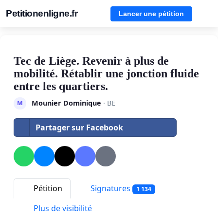
Petitionenligne.fr
Lancer une pétition
Tec de Liège. Revenir à plus de
mobilité. Rétablir une jonction fluide
entre les quartiers.
Mounier Dominique
· BE
M
Partager sur Facebook
Pétition
Signatures
1 134
Plus de visibilité