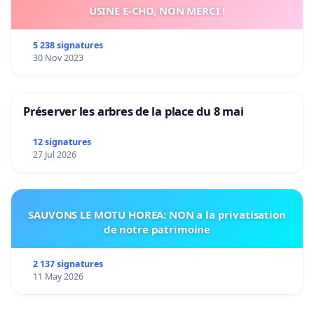
USINE E-CHO, NON MERCI !
Liège. Ensemble, faisons entendre nos voix.
5 238 signatures
30 Nov 2023
Préserver les arbres de la place du 8 mai
12 signatures
27 Jul 2026
SAUVONS LE MOTU HOREA: NON a la privatisation
de notre patrimoine
2 137 signatures
11 May 2026