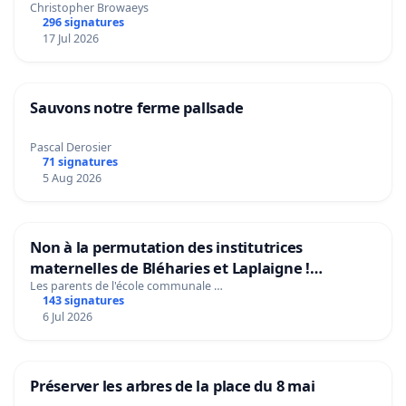
Christopher Browaeys
296 signatures
17 Jul 2026
Sauvons notre ferme pallsade
Pascal Derosier
71 signatures
5 Aug 2026
Non à la permutation des institutrices
maternelles de Bléharies et Laplaigne !
Préservons la stabilité de nos enfants.
Les parents de l'école communale …
143 signatures
6 Jul 2026
Préserver les arbres de la place du 8 mai