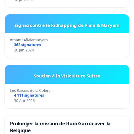
Signez contre le kidnapping de Fiala & Maryam
#mama4fialamaryam
362 signatures
20 Jan 2024
Soutien à la Viticulture Suisse
Les Raisins de la Colère
4 111 signatures
30 Apr 2026
Prolonger la mission de Rudi Garcia avec la
Belgique