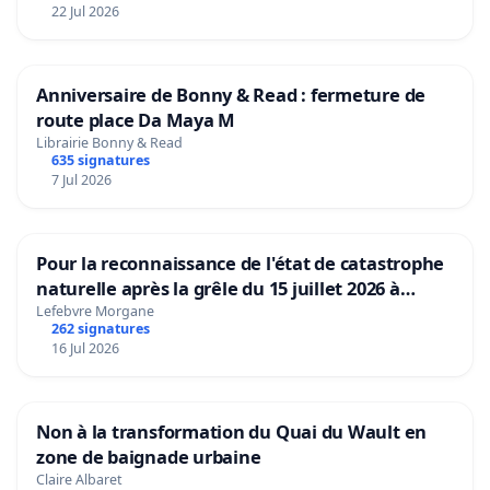
22 Jul 2026
Anniversaire de Bonny & Read : fermeture de
route place Da Maya M
Librairie Bonny & Read
635 signatures
7 Jul 2026
Pour la reconnaissance de l'état de catastrophe
naturelle après la grêle du 15 juillet 2026 à
Aubenas et ses alentours
Lefebvre Morgane
262 signatures
16 Jul 2026
Non à la transformation du Quai du Wault en
zone de baignade urbaine
Claire Albaret