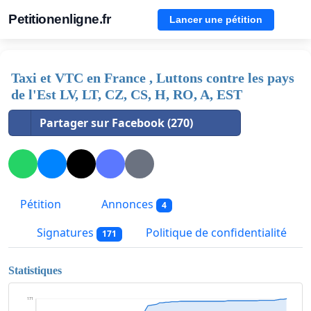
Petitionenligne.fr
Lancer une pétition
Taxi et VTC en France , Luttons contre les pays
de l'Est LV, LT, CZ, CS, H, RO, A, EST
Partager sur Facebook (270)
Pétition
Annonces
4
Signatures
Politique de confidentialité
171
Statistiques
171