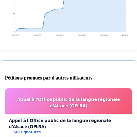
86
0
2020-07-14
2020-07-31
2020-08-17
2020-09-03
2020-09-20
2020-10-07
Pétitions promues par d'autres utilisateurs
Appel à l'Office public de la langue régionale
d'Alsace (OPLRA)
Appel à l'Office public de la langue régionale
d'Alsace (OPLRA)
240 signatures