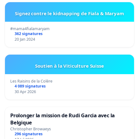
Signez contre le kidnapping de Fiala & Maryam
#mama4fialamaryam
362 signatures
20 Jan 2024
Soutien à la Viticulture Suisse
Les Raisins de la Colère
4 089 signatures
30 Apr 2026
Prolonger la mission de Rudi Garcia avec la
Belgique
Christopher Browaeys
296 signatures