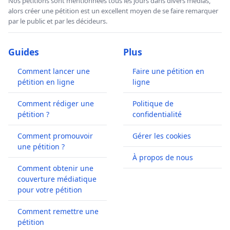
Nos pétitions sont mentionnées tous les jours dans divers médias,
alors créer une pétition est un excellent moyen de se faire remarquer
par le public et par les décideurs.
Guides
Plus
Comment lancer une
Faire une pétition en
pétition en ligne
ligne
Comment rédiger une
Politique de
pétition ?
confidentialité
Comment promouvoir
Gérer les cookies
une pétition ?
À propos de nous
Comment obtenir une
couverture médiatique
pour votre pétition
Comment remettre une
pétition