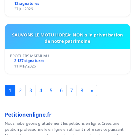
12 signatures
27 Jul 2026
SAUVONS LE MOTU HOREA: NON a la privatisation
de notre patrimoine
BROTHERS MATAIHAU
2 137 signatures
11 May 2026
1
2
3
4
5
6
7
8
»
Petitionenligne.fr
Nous hébergeons gratuitement les pétitions en ligne. Créez une
pétition professionnelle en ligne en utilisant notre service puissant !