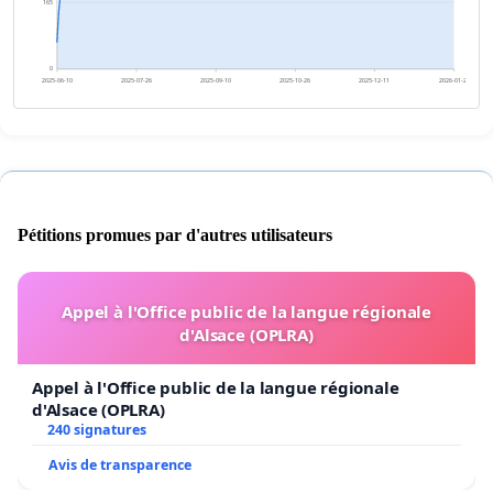
165
0
2025-06-10
2025-07-26
2025-09-10
2025-10-26
2025-12-11
2026-01-26
Pétitions promues par d'autres utilisateurs
Appel à l'Office public de la langue régionale
d'Alsace (OPLRA)
Appel à l'Office public de la langue régionale
d'Alsace (OPLRA)
240 signatures
Avis de transparence