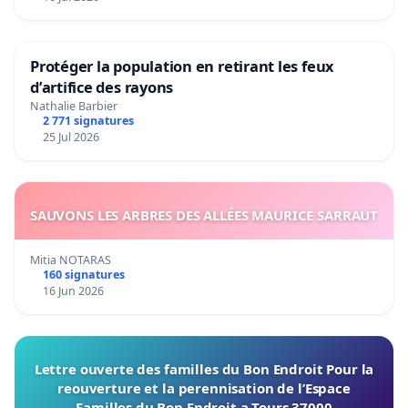
Protéger la population en retirant les feux
d’artifice des rayons
Nathalie Barbier
2 771 signatures
25 Jul 2026
SAUVONS LES ARBRES DES ALLÉES MAURICE SARRAUT
Mitia NOTARAS
160 signatures
16 Jun 2026
Lettre ouverte des familles du Bon Endroit Pour la
reouverture et la perennisation de l’Espace
Familles du Bon Endroit a Tours 37000