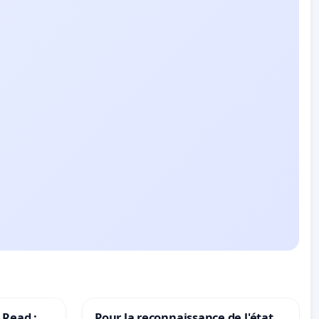
 Read :
Pour la reconnaissance de l'état