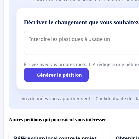
Décrivez le changement que vous souhaitez
Écrivez avec vos propres mots. L’IA rédigera une pétiti
Générer la pétition
Vos données vous appartiennent
Confidentialité dès l
Autres pétitions qui pourraient vous intéresser
Référendum local contre le projet
Obtenir j