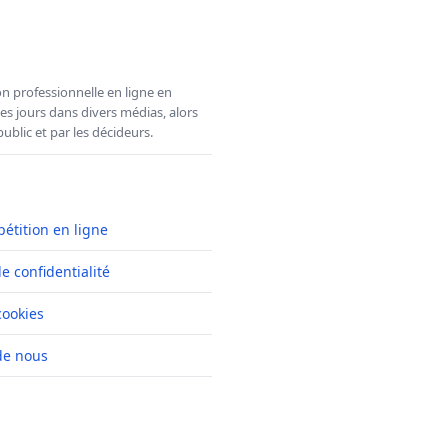
n professionnelle en ligne en
es jours dans divers médias, alors
ublic et par les décideurs.
pétition en ligne
de confidentialité
cookies
de nous