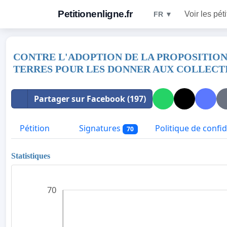
Petitionenligne.fr
Voir les pét
FR ▼
CONTRE L'ADOPTION DE LA PROPOSITION
TERRES POUR LES DONNER AUX COLLECT
Partager sur Facebook (197)
Pétition
Signatures
Politique de confid
70
Statistiques
70