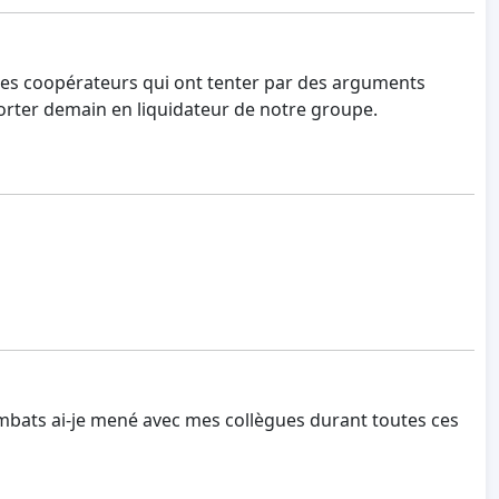
e des coopérateurs qui ont tenter par des arguments
porter demain en liquidateur de notre groupe.
combats ai-je mené avec mes collègues durant toutes ces