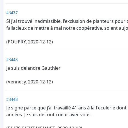
#3437
Si j'ai trouvé inadmissible, l'exclusion de planteurs p
fallacieux de mettre à mal notre coopérative, soient auj
(POUPRY, 2020-12-12)
#3443
Je suis delandre Gauthier
(Vennecy, 2020-12-12)
#3448
Je signe parce que j'ai travaillé 41 ans à la Feculerie
années. Je suis de tout coeur avec vous.