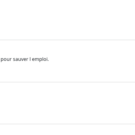
 pour sauver l emploi.