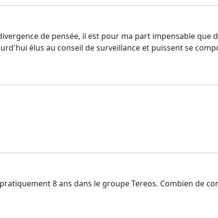
our divergence de pensée, il est pour ma part impensable qu
ourd'hui élus au conseil de surveillance et puissent se com
 dont pratiquement 8 ans dans le groupe Tereos. Combien de 