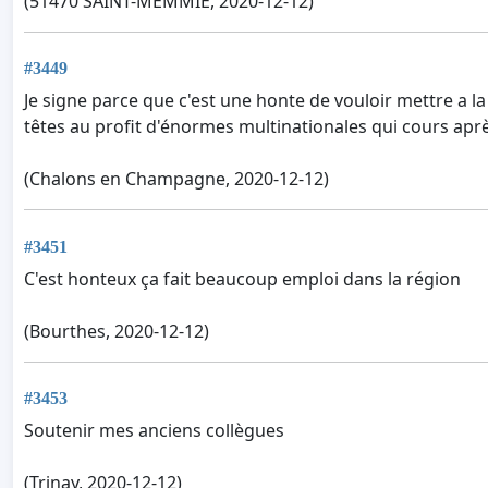
(51470 SAINT-MEMMIE, 2020-12-12)
#3449
Je signe parce que c'est une honte de vouloir mettre a la
têtes au profit d'énormes multinationales qui cours après
(Chalons en Champagne, 2020-12-12)
#3451
C'est honteux ça fait beaucoup emploi dans la région
(Bourthes, 2020-12-12)
#3453
Soutenir mes anciens collègues
(Trinay, 2020-12-12)