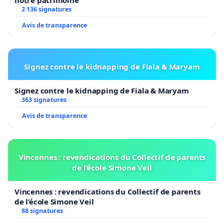
notre patrimoine
2 136 signatures
Avis de transparence
Signez contre le kidnapping de Fiala & Maryam
Signez contre le kidnapping de Fiala & Maryam
363 signatures
Avis de transparence
Vincennes : revendications du Collectif de parents
de l’école Simone Veil
Vincennes : revendications du Collectif de parents
de l’école Simone Veil
88 signatures