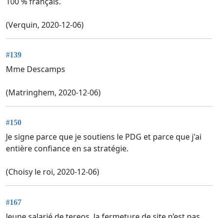
100 % français.
(Verquin, 2020-12-06)
#139
Mme Descamps
(Matringhem, 2020-12-06)
#150
Je signe parce que je soutiens le PDG et parce que j'ai
entière confiance en sa stratégie.
(Choisy le roi, 2020-12-06)
#167
Jeune salarié de tereos, la fermeture de site n’est pas