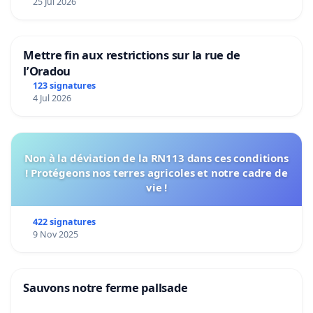
25 Jul 2026
Mettre fin aux restrictions sur la rue de
l’Oradou
123 signatures
4 Jul 2026
Non à la déviation de la RN113 dans ces conditions
! Protégeons nos terres agricoles et notre cadre de
vie !
422 signatures
9 Nov 2025
Sauvons notre ferme pallsade