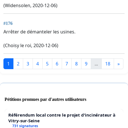
(Widensolen, 2020-12-06)
#176
Arrêter de démanteler les usines.
(Choisy le roi, 2020-12-06)
1
2
3
4
5
6
7
8
9
...
18
»
Pétitions promues par d'autres utilisateurs
Référendum local contre le projet d'incinérateur à
Vitry-sur-Seine
731 signatures