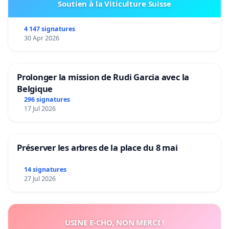
Soutien à la Viticulture Suisse
4 147 signatures
30 Apr 2026
Prolonger la mission de Rudi Garcia avec la
Belgique
296 signatures
17 Jul 2026
Préserver les arbres de la place du 8 mai
14 signatures
27 Jul 2026
USINE E-CHO, NON MERCI !