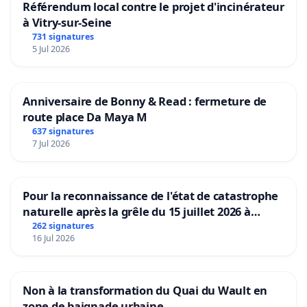
Référendum local contre le projet d'incinérateur
à Vitry-sur-Seine
731 signatures
5 Jul 2026
Anniversaire de Bonny & Read : fermeture de
route place Da Maya M
637 signatures
7 Jul 2026
Pour la reconnaissance de l'état de catastrophe
naturelle après la grêle du 15 juillet 2026 à
Aubenas et ses alentours
262 signatures
16 Jul 2026
Non à la transformation du Quai du Wault en
zone de baignade urbaine