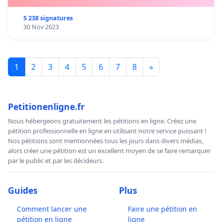
5 238 signatures
30 Nov 2023
1
2
3
4
5
6
7
8
»
Petitionenligne.fr
Nous hébergeons gratuitement les pétitions en ligne. Créez une
pétition professionnelle en ligne en utilisant notre service puissant !
Nos pétitions sont mentionnées tous les jours dans divers médias,
alors créer une pétition est un excellent moyen de se faire remarquer
par le public et par les décideurs.
Guides
Plus
Comment lancer une
Faire une pétition en
pétition en ligne
ligne