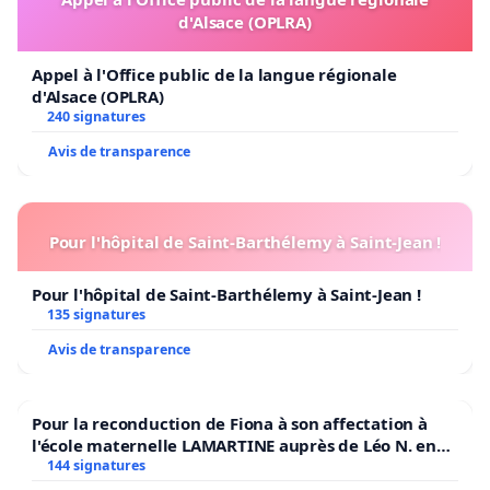
d'Alsace (OPLRA)
Appel à l'Office public de la langue régionale
d'Alsace (OPLRA)
240 signatures
Avis de transparence
Pour l'hôpital de Saint-Barthélemy à Saint-Jean !
Pour l'hôpital de Saint-Barthélemy à Saint-Jean !
135 signatures
Avis de transparence
Pour la reconduction de Fiona à son affectation à
l'école maternelle LAMARTINE auprès de Léo N. en
2026/2027
144 signatures