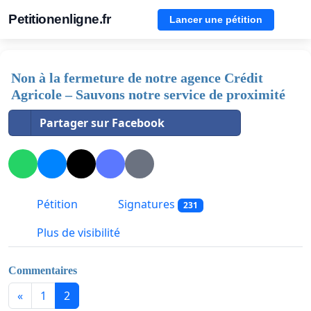
Petitionenligne.fr
Lancer une pétition
Non à la fermeture de notre agence Crédit
Agricole – Sauvons notre service de proximité
Partager sur Facebook
Pétition
Signatures
231
Plus de visibilité
Commentaires
«
1
2