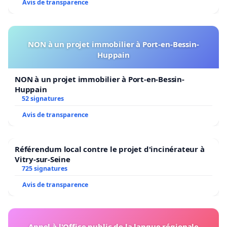
Avis de transparence
NON à un projet immobilier à Port-en-Bessin-
Huppain
NON à un projet immobilier à Port-en-Bessin-
Huppain
52 signatures
Avis de transparence
Référendum local contre le projet d'incinérateur à
Vitry-sur-Seine
725 signatures
Avis de transparence
Appel à l'Office public de la langue régionale