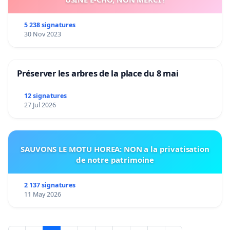
5 238 signatures
30 Nov 2023
Préserver les arbres de la place du 8 mai
12 signatures
27 Jul 2026
SAUVONS LE MOTU HOREA: NON a la privatisation
de notre patrimoine
2 137 signatures
11 May 2026