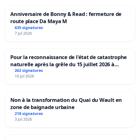
Anniversaire de Bonny & Read : fermeture de
route place Da Maya M
635 signatures
7 Jul 2026
Pour la reconnaissance de l'état de catastrophe
naturelle après la grêle du 15 juillet 2026 à
Aubenas et ses alentours
262 signatures
16 Jul 2026
Non à la transformation du Quai du Wault en
zone de baignade urbaine
218 signatures
3 Jul 2026