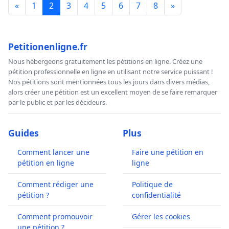
«
1
2
3
4
5
6
7
8
»
Petitionenligne.fr
Nous hébergeons gratuitement les pétitions en ligne. Créez une
pétition professionnelle en ligne en utilisant notre service puissant !
Nos pétitions sont mentionnées tous les jours dans divers médias,
alors créer une pétition est un excellent moyen de se faire remarquer
par le public et par les décideurs.
Guides
Plus
Comment lancer une
Faire une pétition en
pétition en ligne
ligne
Comment rédiger une
Politique de
pétition ?
confidentialité
Comment promouvoir
Gérer les cookies
une pétition ?