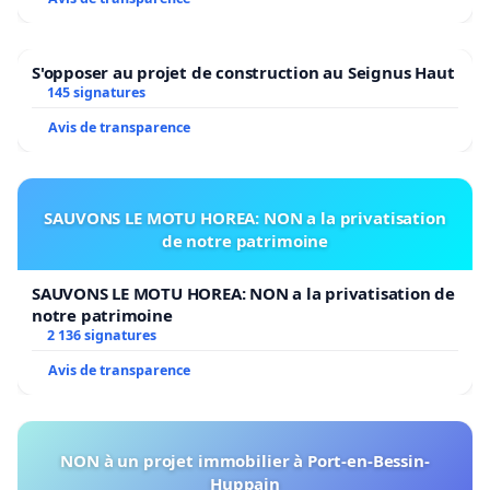
S'opposer au projet de construction au Seignus Haut
145 signatures
Avis de transparence
SAUVONS LE MOTU HOREA: NON a la privatisation
de notre patrimoine
SAUVONS LE MOTU HOREA: NON a la privatisation de
notre patrimoine
2 136 signatures
Avis de transparence
NON à un projet immobilier à Port-en-Bessin-
Huppain