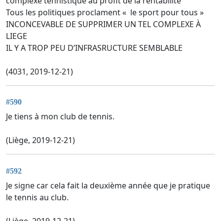
complexe tennistique au profit de la rentabilité
Tous les politiques proclament « le sport pour tous »
INCONCEVABLE DE SUPPRIMER UN TEL COMPLEXE À
LIEGE
IL Y A TROP PEU D’INFRASRUCTURE SEMBLABLE
(4031, 2019-12-21)
#590
Je tiens à mon club de tennis.
(Liège, 2019-12-21)
#592
Je signe car cela fait la deuxième année que je pratique
le tennis au club.
(Liège, 2019-12-21)