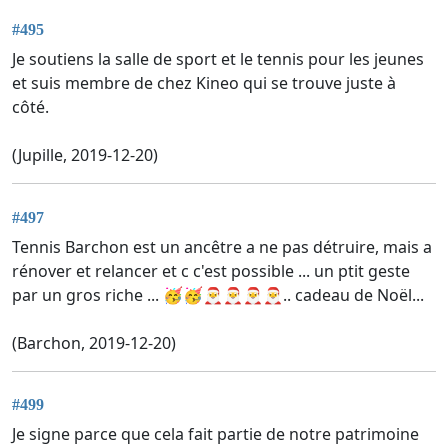
#495
Je soutiens la salle de sport et le tennis pour les jeunes
et suis membre de chez Kineo qui se trouve juste à
côté.
(Jupille, 2019-12-20)
#497
Tennis Barchon est un ancêtre a ne pas détruire, mais a
rénover et relancer et c c'est possible ... un ptit geste
par un gros riche ... 🥳🥳🎅🎅🎅🎅.. cadeau de Noël...
(Barchon, 2019-12-20)
#499
Je signe parce que cela fait partie de notre patrimoine