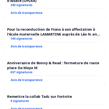
d'Alsace (OPLRA)
240 signatures
Avis de transparence
Pour la reconduction de Fiona à son affectation à
l'école maternelle LAMARTINE auprès de Léo N. en
2026/2027
144 signatures
Avis de transparence
Anniversaire de Bonny & Read : fermeture de route
place Da Maya M
637 signatures
Avis de transparence
Remettre la collab Tadc sur Fortnite
4 signatures
Avis de transparence