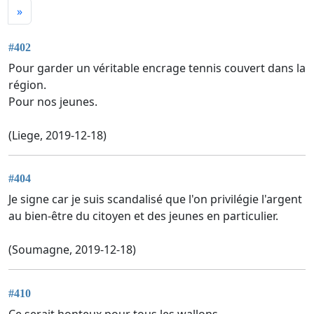
»
#402
Pour garder un véritable encrage tennis couvert dans la
région.
Pour nos jeunes.
(Liege, 2019-12-18)
#404
Je signe car je suis scandalisé que l'on privilégie l'argent
au bien-être du citoyen et des jeunes en particulier.
(Soumagne, 2019-12-18)
#410
Ce serait honteux pour tous les wallons