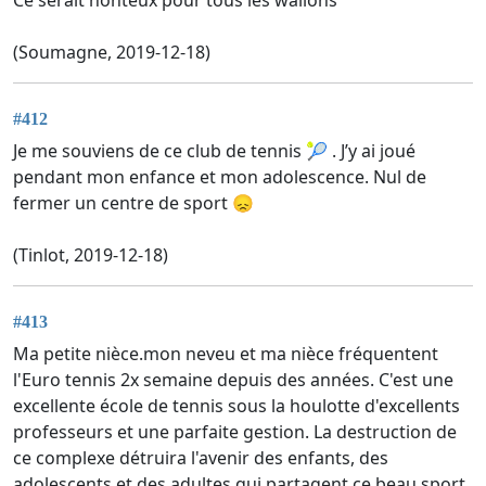
(Soumagne, 2019-12-18)
#412
Je me souviens de ce club de tennis 🎾 . J’y ai joué
pendant mon enfance et mon adolescence. Nul de
fermer un centre de sport 😞
(Tinlot, 2019-12-18)
#413
Ma petite nièce.mon neveu et ma nièce fréquentent
l'Euro tennis 2x semaine depuis des années. C'est une
excellente école de tennis sous la houlotte d'excellents
professeurs et une parfaite gestion. La destruction de
ce complexe détruira l'avenir des enfants, des
adolescents et des adultes qui partagent ce beau sport.