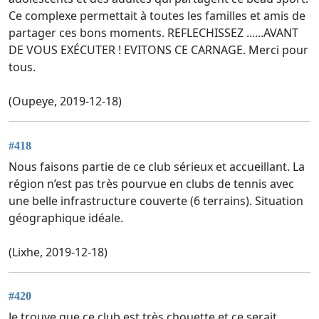
Ce complexe permettait à toutes les familles et amis de
partager ces bons moments. REFLECHISSEZ ......AVANT
DE VOUS EXÉCUTER ! EVITONS CE CARNAGE. Merci pour
tous.
(Oupeye, 2019-12-18)
#418
Nous faisons partie de ce club sérieux et accueillant. La
région n’est pas très pourvue en clubs de tennis avec
une belle infrastructure couverte (6 terrains). Situation
géographique idéale.
(Lixhe, 2019-12-18)
#420
Je trouve que ce club est très chouette et ce serait