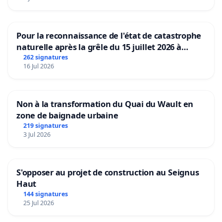
Pour la reconnaissance de l'état de catastrophe
naturelle après la grêle du 15 juillet 2026 à
Aubenas et ses alentours
262 signatures
16 Jul 2026
Non à la transformation du Quai du Wault en
zone de baignade urbaine
219 signatures
3 Jul 2026
S'opposer au projet de construction au Seignus
Haut
144 signatures
25 Jul 2026