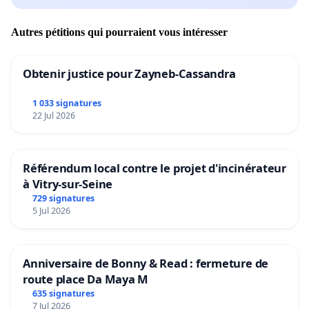
Autres pétitions qui pourraient vous intéresser
Obtenir justice pour Zayneb-Cassandra
1 033 signatures
22 Jul 2026
Référendum local contre le projet d'incinérateur
à Vitry-sur-Seine
729 signatures
5 Jul 2026
Anniversaire de Bonny & Read : fermeture de
route place Da Maya M
635 signatures
7 Jul 2026