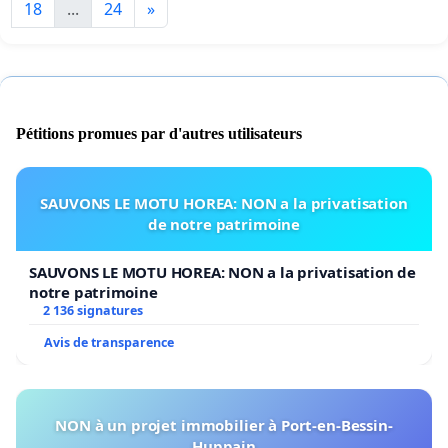
18
...
24
»
Pétitions promues par d'autres utilisateurs
SAUVONS LE MOTU HOREA: NON a la privatisation
de notre patrimoine
SAUVONS LE MOTU HOREA: NON a la privatisation de
notre patrimoine
2 136 signatures
Avis de transparence
NON à un projet immobilier à Port-en-Bessin-
Huppain