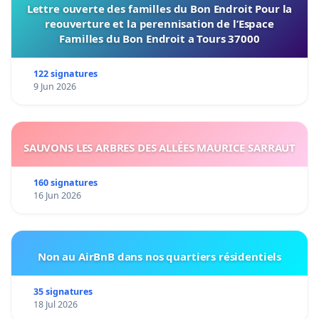
Lettre ouverte des familles du Bon Endroit Pour la
reouverture et la perennisation de l’Espace
Familles du Bon Endroit a Tours 37000
122 signatures
9 Jun 2026
SAUVONS LES ARBRES DES ALLÉES MAURICE SARRAUT
160 signatures
16 Jun 2026
Non au AirBnB dans nos quartiers résidentiels
35 signatures
18 Jul 2026