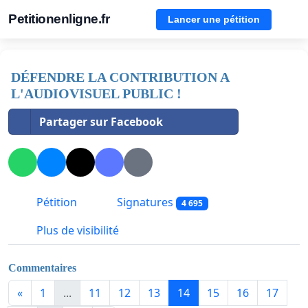
Petitionenligne.fr
Lancer une pétition
DÉFENDRE LA CONTRIBUTION A
L'AUDIOVISUEL PUBLIC !
Partager sur Facebook
Pétition
Signatures
4 695
Plus de visibilité
Commentaires
«
1
...
11
12
13
14
15
16
17