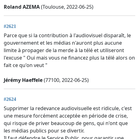
Roland AZEMA
(Toulouse, 2022-06-25)
#2621
Parce que si la contribution à l'audiovisuel disparaît, le
gouvernement et les médias n'auront plus aucune
limite à propager de la merde à la télé et utiliseront
l'excuse " Oui mais vous ne financez plus la télé alors on
fait ce qu'on veut "
Jérémy Haeffele
(77100, 2022-06-25)
#2624
Supprimer la redevance audiovisuelle est ridicule, c'est
une mesure forcément acceptée en période de crise,
qui risque de priver beaucoup de gens, qui n'ont que
les médias publics pour se divertir.
Il faut défendre le Service Public, pour garantir une