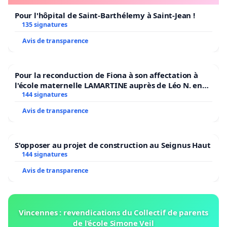
Pour l'hôpital de Saint-Barthélemy à Saint-Jean !
135 signatures
Avis de transparence
Pour la reconduction de Fiona à son affectation à
l'école maternelle LAMARTINE auprès de Léo N. en
2026/2027
144 signatures
Avis de transparence
S'opposer au projet de construction au Seignus Haut
144 signatures
Avis de transparence
Vincennes : revendications du Collectif de parents
de l’école Simone Veil