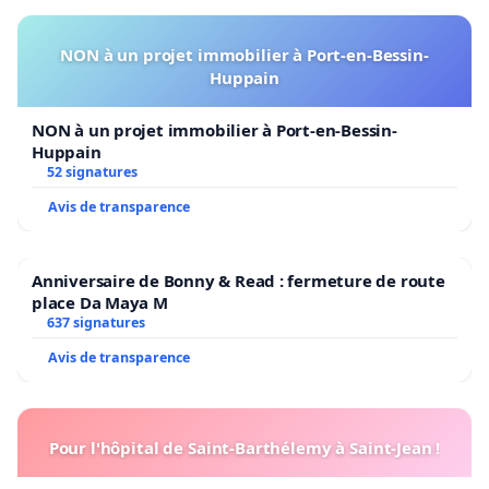
NON à un projet immobilier à Port-en-Bessin-
Huppain
NON à un projet immobilier à Port-en-Bessin-
Huppain
52 signatures
Avis de transparence
Anniversaire de Bonny & Read : fermeture de route
place Da Maya M
637 signatures
Avis de transparence
Pour l'hôpital de Saint-Barthélemy à Saint-Jean !