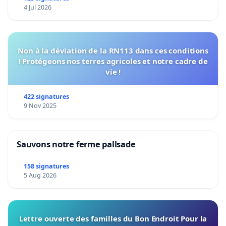
4 Jul 2026
Non à la déviation de la RN113 dans ces conditions
! Protégeons nos terres agricoles et notre cadre de
vie !
422 signatures
9 Nov 2025
Sauvons notre ferme pallsade
158 signatures
5 Aug 2026
Lettre ouverte des familles du Bon Endroit Pour la