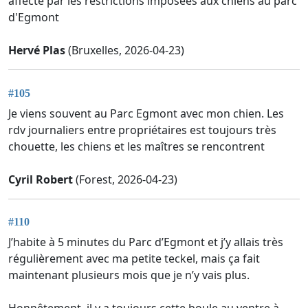
affecté par les restrictions imposées aux chiens au parc
d'Egmont
Hervé Plas
(Bruxelles, 2026-04-23)
#105
Je viens souvent au Parc Egmont avec mon chien. Les
rdv journaliers entre propriétaires est toujours très
chouette, les chiens et les maîtres se rencontrent
Cyril Robert
(Forest, 2026-04-23)
#110
J’habite à 5 minutes du Parc d’Egmont et j’y allais très
régulièrement avec ma petite teckel, mais ça fait
maintenant plusieurs mois que je n’y vais plus.