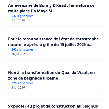
Anniversaire de Bonny & Read : fermeture de
route place Da Maya M
637 signatures
7 Jul 2026
Pour la reconnaissance de l'état de catastrophe
naturelle après la grêle du 15 juillet 2026 à
Aubenas et ses alentours
262 signatures
16 Jul 2026
Non à la transformation du Quai du Wault en
zone de baignade urbaine
220 signatures
3 Jul 2026
S'opposer au projet de construction au Seignus