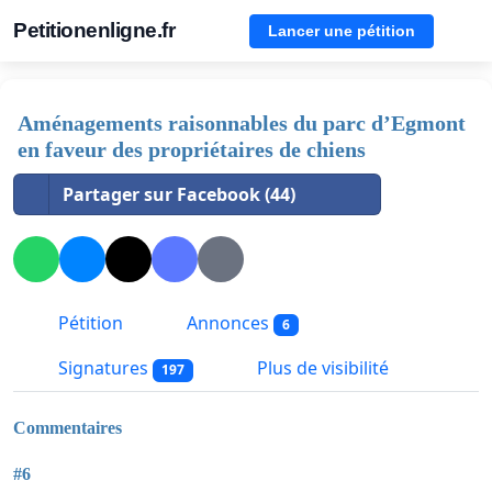
Petitionenligne.fr
Lancer une pétition
Aménagements raisonnables du parc d’Egmont
en faveur des propriétaires de chiens
Partager sur Facebook (44)
Pétition
Annonces
6
Signatures
Plus de visibilité
197
Commentaires
#6