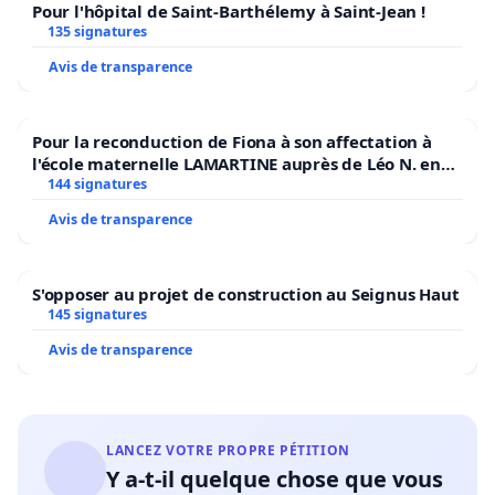
Pour l'hôpital de Saint-Barthélemy à Saint-Jean !
135 signatures
Avis de transparence
Pour la reconduction de Fiona à son affectation à
l'école maternelle LAMARTINE auprès de Léo N. en
2026/2027
144 signatures
Avis de transparence
S'opposer au projet de construction au Seignus Haut
145 signatures
Avis de transparence
LANCEZ VOTRE PROPRE PÉTITION
Y a-t-il quelque chose que vous