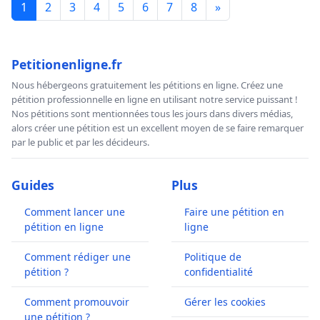
1
2
3
4
5
6
7
8
»
Petitionenligne.fr
Nous hébergeons gratuitement les pétitions en ligne. Créez une
pétition professionnelle en ligne en utilisant notre service puissant !
Nos pétitions sont mentionnées tous les jours dans divers médias,
alors créer une pétition est un excellent moyen de se faire remarquer
par le public et par les décideurs.
Guides
Plus
Comment lancer une
Faire une pétition en
pétition en ligne
ligne
Comment rédiger une
Politique de
pétition ?
confidentialité
Comment promouvoir
Gérer les cookies
une pétition ?