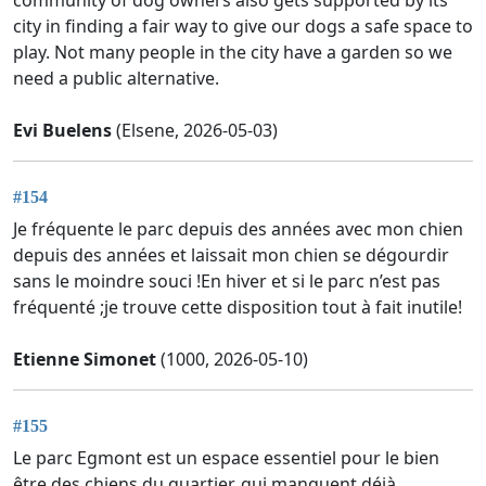
city in finding a fair way to give our dogs a safe space to
play. Not many people in the city have a garden so we
need a public alternative.
Evi Buelens
(Elsene, 2026-05-03)
#154
Je fréquente le parc depuis des années avec mon chien
depuis des années et laissait mon chien se dégourdir
sans le moindre souci !En hiver et si le parc n’est pas
fréquenté ;je trouve cette disposition tout à fait inutile!
Etienne Simonet
(1000, 2026-05-10)
#155
Le parc Egmont est un espace essentiel pour le bien
être des chiens du quartier, qui manquent déjà