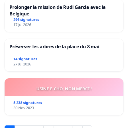
Prolonger la mission de Rudi Garcia avec la
Belgique
296 signatures
17 Jul 2026
Préserver les arbres de la place du 8 mai
14 signatures
27 Jul 2026
USINE E-CHO, NON MERCI !
5 238 signatures
30 Nov 2023