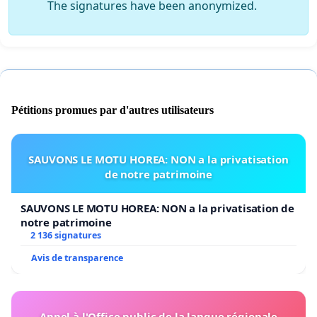
The signatures have been anonymized.
Pétitions promues par d'autres utilisateurs
SAUVONS LE MOTU HOREA: NON a la privatisation
de notre patrimoine
SAUVONS LE MOTU HOREA: NON a la privatisation de
notre patrimoine
2 136 signatures
Avis de transparence
Appel à l'Office public de la langue régionale