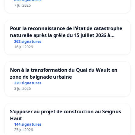
7 Jul 2026
Pour la reconnaissance de l'état de catastrophe
naturelle après la grêle du 15 juillet 2026 à
Aubenas et ses alentours
262 signatures
16 Jul 2026
Non à la transformation du Quai du Wault en
zone de baignade urbaine
220 signatures
3 Jul 2026
S'opposer au projet de construction au Seignus
Haut
144 signatures
25 Jul 2026