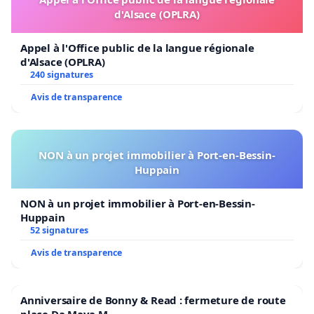
d'Alsace (OPLRA)
Appel à l'Office public de la langue régionale
d'Alsace (OPLRA)
240 signatures
Avis de transparence
NON à un projet immobilier à Port-en-Bessin-
Huppain
NON à un projet immobilier à Port-en-Bessin-
Huppain
52 signatures
Avis de transparence
Anniversaire de Bonny & Read : fermeture de route
place Da Maya M