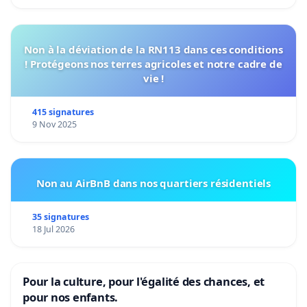
Non à la déviation de la RN113 dans ces conditions
! Protégeons nos terres agricoles et notre cadre de
vie !
415 signatures
9 Nov 2025
Non au AirBnB dans nos quartiers résidentiels
35 signatures
18 Jul 2026
Pour la culture, pour l'égalité des chances, et
pour nos enfants.