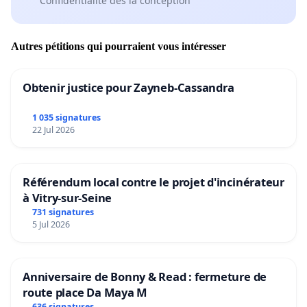
Confidentialité dès la conception
Autres pétitions qui pourraient vous intéresser
Obtenir justice pour Zayneb-Cassandra
1 035 signatures
22 Jul 2026
Référendum local contre le projet d'incinérateur
à Vitry-sur-Seine
731 signatures
5 Jul 2026
Anniversaire de Bonny & Read : fermeture de
route place Da Maya M
636 signatures