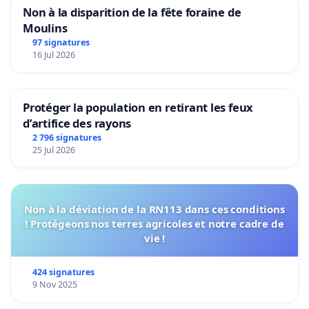
Non à la disparition de la fête foraine de
Moulins
97 signatures
16 Jul 2026
Protéger la population en retirant les feux
d’artifice des rayons
2 796 signatures
25 Jul 2026
Non à la déviation de la RN113 dans ces conditions
! Protégeons nos terres agricoles et notre cadre de
vie !
424 signatures
9 Nov 2025