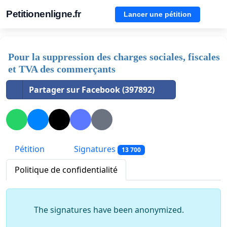
Petitionenligne.fr
Lancer une pétition
Pour la suppression des charges sociales, fiscales
et TVA des commerçants
Partager sur Facebook (397892)
Pétition
Signatures
13 700
Politique de confidentialité
The signatures have been anonymized.