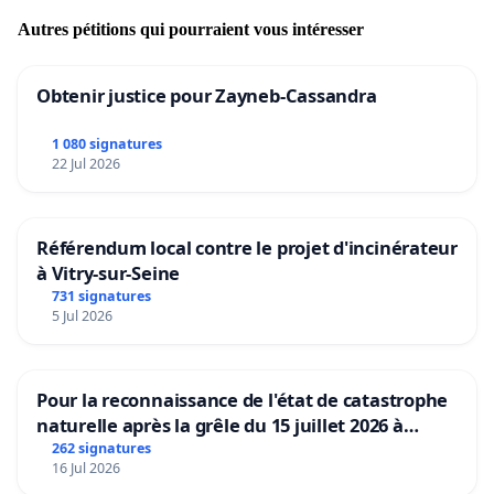
Autres pétitions qui pourraient vous intéresser
Obtenir justice pour Zayneb-Cassandra
1 080 signatures
22 Jul 2026
Référendum local contre le projet d'incinérateur
à Vitry-sur-Seine
731 signatures
5 Jul 2026
Pour la reconnaissance de l'état de catastrophe
naturelle après la grêle du 15 juillet 2026 à
Aubenas et ses alentours
262 signatures
16 Jul 2026