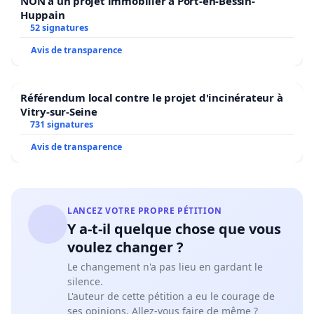
NON à un projet immobilier à Port-en-Bessin-
Huppain
52 signatures
Avis de transparence
Référendum local contre le projet d'incinérateur à
Vitry-sur-Seine
731 signatures
Avis de transparence
LANCEZ VOTRE PROPRE PÉTITION
Y a-t-il quelque chose que vous
voulez changer ?
Le changement n'a pas lieu en gardant le
silence.
L'auteur de cette pétition a eu le courage de
ses opinions. Allez-vous faire de même ?