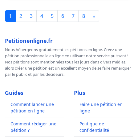
1
2
3
4
5
6
7
8
»
Petitionenligne.fr
Nous hébergeons gratuitement les pétitions en ligne. Créez une
pétition professionnelle en ligne en utilisant notre service puissant !
Nos pétitions sont mentionnées tous les jours dans divers médias,
alors créer une pétition est un excellent moyen de se faire remarquer
par le public et par les décideurs.
Guides
Plus
Comment lancer une
Faire une pétition en
pétition en ligne
ligne
Comment rédiger une
Politique de
pétition ?
confidentialité