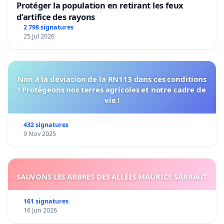
Protéger la population en retirant les feux
d’artifice des rayons
2 798 signatures
25 Jul 2026
Non à la déviation de la RN113 dans ces conditions
! Protégeons nos terres agricoles et notre cadre de
vie !
432 signatures
9 Nov 2025
SAUVONS LES ARBRES DES ALLÉES MAURICE SARRAUT
161 signatures
16 Jun 2026