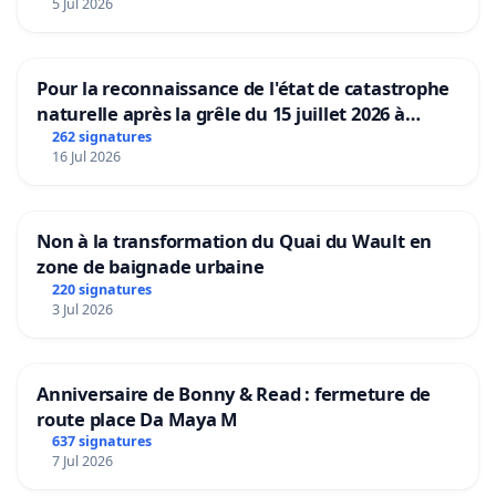
5 Jul 2026
Pour la reconnaissance de l'état de catastrophe
naturelle après la grêle du 15 juillet 2026 à
Aubenas et ses alentours
262 signatures
16 Jul 2026
Non à la transformation du Quai du Wault en
zone de baignade urbaine
220 signatures
3 Jul 2026
Anniversaire de Bonny & Read : fermeture de
route place Da Maya M
637 signatures
7 Jul 2026