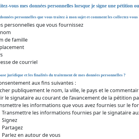
ez-vous mes données personnelles lorsque je signe une pétition o
 données personnelles que vous traitez à mon sujet et comment les collectez-vous
 personnelles que vous fournissez
énom
 de famille
placement
ys
esse de courriel
base juridique et les finalités du traitement de mes données personnelles ?
onsentement aux fins suivantes :
icher publiquement le nom, la ville, le pays et le commentair
ir le signataire au courant de l’avancement de la pétition par
nsmettre les informations que vous avez fournies sur le for
Transmettre les informations fournies par le signataire au
Signez
Partagez
Parlez en autour de vous