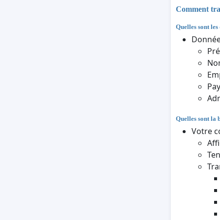
Comment trait
Quelles sont les
Données
Pr
Nom
Em
Pa
Adr
Quelles sont la 
Votre c
Aff
Ten
Tra