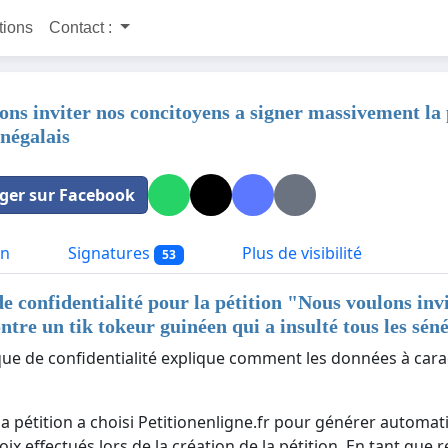
itions
Contact :
ns inviter nos concitoyens a signer massivement la p
énégalais
ger sur Facebook
on
Signatures
Plus de visibilité
53
de confidentialité pour la pétition "
Nous voulons invi
ontre un tik tokeur guinéen qui a insulté tous les sén
ique de confidentialité explique comment les données à cara
la pétition a choisi Petitionenligne.fr pour générer automat
ix effectués lors de la création de la pétition. En tant que 