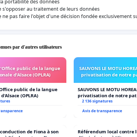
 la portabilité des données
e s'opposer au traitement de leurs données
e ne pas faire l'objet d'une décision fondée exclusivement 
omues par d'autres utilisateurs
l'Office public de la langue
SAUVONS LE MOTU HOREA:
onale d'Alsace (OPLRA)
privatisation de notre 
'Office public de la langue
SAUVONS LE MOTU HOREA:
 d'Alsace (OPLRA)
privatisation de notre pa
atures
2 136 signatures
transparence
Avis de transparence
econduction de Fiona à son
Référendum local contre l