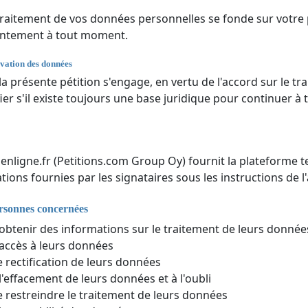
traitement de vos données personnelles se fonde sur votre
entement à tout moment.
vation des données
 la présente pétition s'engage, en vertu de l'accord sur le
fier s'il existe toujours une base juridique pour continuer à
nenligne.fr (Petitions.com Group Oy) fournit la plateforme t
tions fournies par les signataires sous les instructions de l'
ersonnes concernées
'obtenir des informations sur le traitement de leurs donné
'accès à leurs données
e rectification de leurs données
 l'effacement de leurs données et à l'oubli
e restreindre le traitement de leurs données