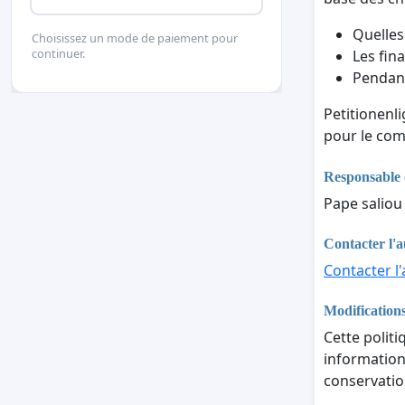
Quelles
Choisissez un mode de paiement pour
continuer.
Les fina
Pendant
Petitionenl
pour le com
Responsable 
Pape saliou 
Contacter l'a
Contacter l'
Modifications
Cette politi
informations
conservatio