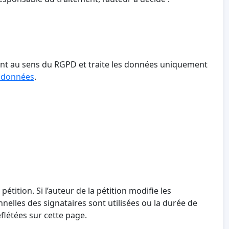
tant au sens du RGPD et traite les données uniquement
s données
.
 pétition. Si l’auteur de la pétition modifie les
nnelles des signataires sont utilisées ou la durée de
létées sur cette page.