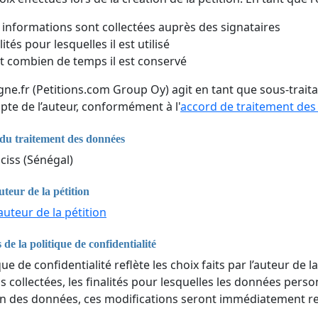
 informations sont collectées auprès des signataires
lités pour lesquelles il est utilisé
 combien de temps il est conservé
igne.fr (Petitions.com Group Oy) agit en tant que sous-trai
pte de l’auteur, conformément à l'
accord de traitement de
du traitement des données
ciss (Sénégal)
uteur de la pétition
auteur de la pétition
 de la politique de confidentialité
que de confidentialité reflète les choix faits par l’auteur de la
 collectées, les finalités pour lesquelles les données perso
n des données, ces modifications seront immédiatement ref