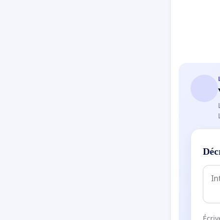
Déc
Écriv