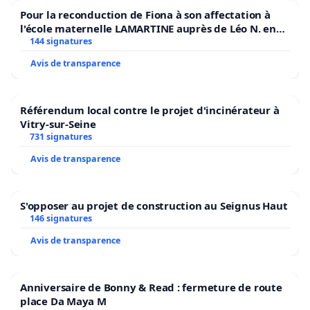
Pour la reconduction de Fiona à son affectation à
l'école maternelle LAMARTINE auprès de Léo N. en
2026/2027
144 signatures
Avis de transparence
Référendum local contre le projet d'incinérateur à
Vitry-sur-Seine
731 signatures
Avis de transparence
S'opposer au projet de construction au Seignus Haut
146 signatures
Avis de transparence
Anniversaire de Bonny & Read : fermeture de route
place Da Maya M