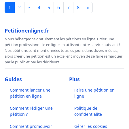
1
2
3
4
5
6
7
8
»
Petitionenligne.fr
Nous hébergeons gratuitement les pétitions en ligne. Créez une
pétition professionnelle en ligne en utilisant notre service puissant !
Nos pétitions sont mentionnées tous les jours dans divers médias,
alors créer une pétition est un excellent moyen de se faire remarquer
par le public et par les décideurs.
Guides
Plus
Comment lancer une
Faire une pétition en
pétition en ligne
ligne
Comment rédiger une
Politique de
pétition ?
confidentialité
Comment promouvoir
Gérer les cookies