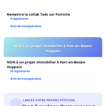
Remettre la collab Tadc sur Fortnite
4 signatures
Avis de transparence
NON à un projet immobilier à Port-en-Bessin-
Huppain
NON à un projet immobilier à Port-en-Bessin-
Huppain
52 signatures
Avis de transparence
LANCEZ VOTRE PROPRE PÉTITION