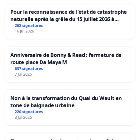
Pour la reconnaissance de l'état de catastrophe
naturelle après la grêle du 15 juillet 2026 à
Aubenas et ses alentours
262 signatures
16 Jul 2026
Anniversaire de Bonny & Read : fermeture de
route place Da Maya M
637 signatures
7 Jul 2026
Non à la transformation du Quai du Wault en
zone de baignade urbaine
220 signatures
3 Jul 2026