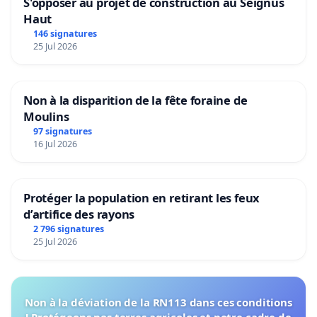
S'opposer au projet de construction au Seignus
Haut
146 signatures
25 Jul 2026
Non à la disparition de la fête foraine de
Moulins
97 signatures
16 Jul 2026
Protéger la population en retirant les feux
d’artifice des rayons
2 796 signatures
25 Jul 2026
Non à la déviation de la RN113 dans ces conditions
! Protégeons nos terres agricoles et notre cadre de