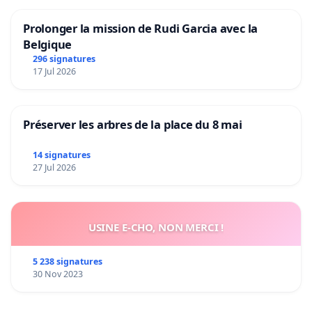
Prolonger la mission de Rudi Garcia avec la
Belgique
296 signatures
17 Jul 2026
Préserver les arbres de la place du 8 mai
14 signatures
27 Jul 2026
USINE E-CHO, NON MERCI !
5 238 signatures
30 Nov 2023