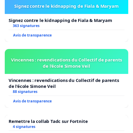
Signez contre le kidnapping de Fiala & Maryam
Signez contre le kidnapping de Fiala & Maryam
363 signatures
Avis de transparence
Vincennes : revendications du Collectif de parents
de l’école Simone Veil
Vincennes : revendications du Collectif de parents
de l’école Simone Veil
88 signatures
Avis de transparence
Remettre la collab Tadc sur Fortnite
4 signatures