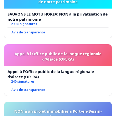
de notre patrimoine
SAUVONS LE MOTU HOREA: NON a la privatisation de
notre patrimoine
2 136 signatures
Avis de transparence
Appel à l'Office public de la langue régionale
d'Alsace (OPLRA)
Appel à l'Office public de la langue régionale
d'Alsace (OPLRA)
240 signatures
Avis de transparence
NON à un projet immobilier à Port-en-Bessin-