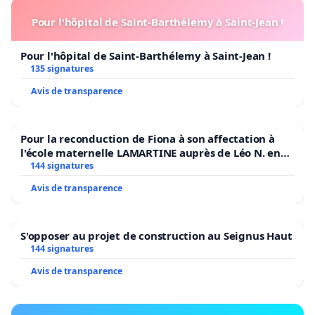
Pour l'hôpital de Saint-Barthélemy à Saint-Jean !
Pour l'hôpital de Saint-Barthélemy à Saint-Jean !
135 signatures
Avis de transparence
Pour la reconduction de Fiona à son affectation à
l'école maternelle LAMARTINE auprès de Léo N. en
2026/2027
144 signatures
Avis de transparence
S'opposer au projet de construction au Seignus Haut
144 signatures
Avis de transparence