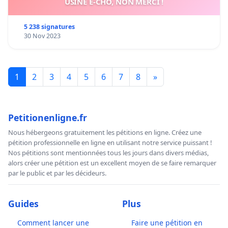
USINE E-CHO, NON MERCI !
5 238 signatures
30 Nov 2023
1
2
3
4
5
6
7
8
»
Petitionenligne.fr
Nous hébergeons gratuitement les pétitions en ligne. Créez une
pétition professionnelle en ligne en utilisant notre service puissant !
Nos pétitions sont mentionnées tous les jours dans divers médias,
alors créer une pétition est un excellent moyen de se faire remarquer
par le public et par les décideurs.
Guides
Plus
Comment lancer une
Faire une pétition en