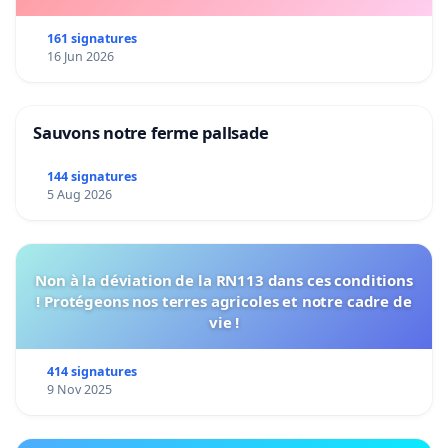
161 signatures
16 Jun 2026
Sauvons notre ferme pallsade
144 signatures
5 Aug 2026
Non à la déviation de la RN113 dans ces conditions
! Protégeons nos terres agricoles et notre cadre de
vie !
414 signatures
9 Nov 2025