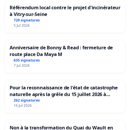
Référendum local contre le projet d'incinérateur
à Vitry-sur-Seine
729 signatures
5 Jul 2026
Anniversaire de Bonny & Read : fermeture de
route place Da Maya M
635 signatures
7 Jul 2026
Pour la reconnaissance de l'état de catastrophe
naturelle après la grêle du 15 juillet 2026 à
Aubenas et ses alentours
262 signatures
16 Jul 2026
Non à la transformation du Quai du Wault en