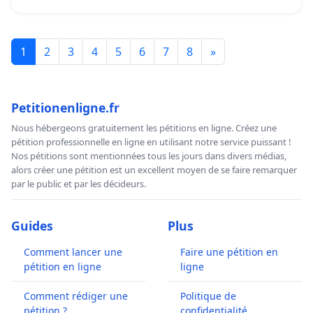
1
2
3
4
5
6
7
8
»
Petitionenligne.fr
Nous hébergeons gratuitement les pétitions en ligne. Créez une
pétition professionnelle en ligne en utilisant notre service puissant !
Nos pétitions sont mentionnées tous les jours dans divers médias,
alors créer une pétition est un excellent moyen de se faire remarquer
par le public et par les décideurs.
Guides
Plus
Comment lancer une
Faire une pétition en
pétition en ligne
ligne
Comment rédiger une
Politique de
pétition ?
confidentialité