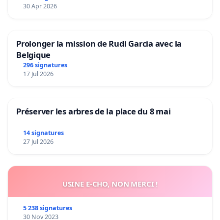
30 Apr 2026
Prolonger la mission de Rudi Garcia avec la
Belgique
296 signatures
17 Jul 2026
Préserver les arbres de la place du 8 mai
14 signatures
27 Jul 2026
USINE E-CHO, NON MERCI !
5 238 signatures
30 Nov 2023