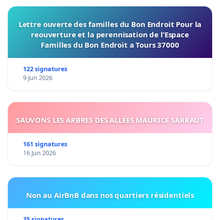
Lettre ouverte des familles du Bon Endroit Pour la
reouverture et la perennisation de l’Espace
Familles du Bon Endroit a Tours 37000
122 signatures
9 Jun 2026
SAUVONS LES ARBRES DES ALLÉES MAURICE SARRAUT
161 signatures
16 Jun 2026
Non au AirBnB dans nos quartiers résidentiels
35 signatures