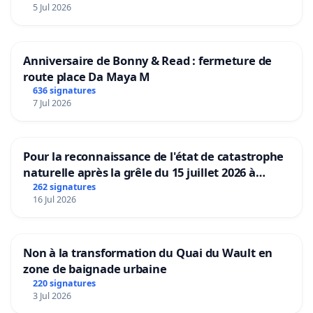
5 Jul 2026
Anniversaire de Bonny & Read : fermeture de
route place Da Maya M
636 signatures
7 Jul 2026
Pour la reconnaissance de l'état de catastrophe
naturelle après la grêle du 15 juillet 2026 à
Aubenas et ses alentours
262 signatures
16 Jul 2026
Non à la transformation du Quai du Wault en
zone de baignade urbaine
220 signatures
3 Jul 2026