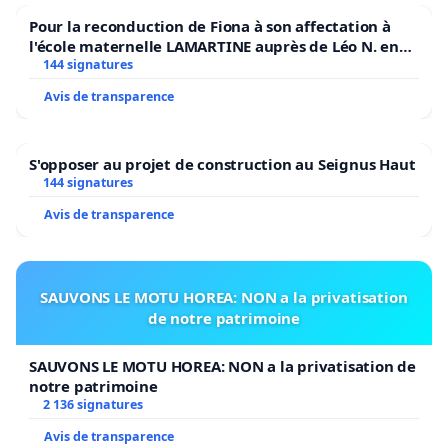
Pour la reconduction de Fiona à son affectation à
l'école maternelle LAMARTINE auprès de Léo N. en
2026/2027
144 signatures
Avis de transparence
S'opposer au projet de construction au Seignus Haut
144 signatures
Avis de transparence
SAUVONS LE MOTU HOREA: NON a la privatisation
de notre patrimoine
SAUVONS LE MOTU HOREA: NON a la privatisation de
notre patrimoine
2 136 signatures
Avis de transparence