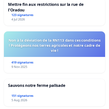
Mettre fin aux restrictions sur la rue de
l’Oradou
123 signatures
4 Jul 2026
Non à la déviation de la RN113 dans ces conditions
! Protégeons nos terres agricoles et notre cadre de
vie !
419 signatures
9 Nov 2025
Sauvons notre ferme pallsade
151 signatures
5 Aug 2026