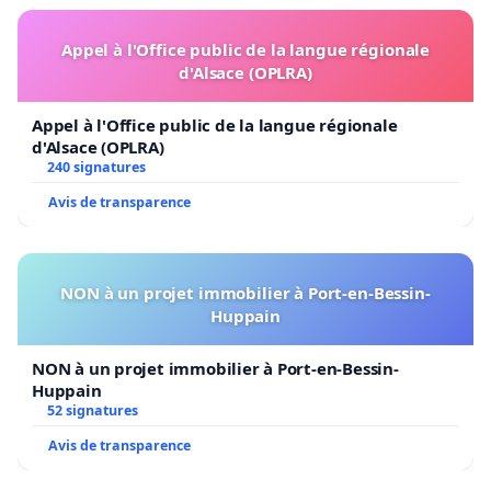
Appel à l'Office public de la langue régionale
d'Alsace (OPLRA)
Appel à l'Office public de la langue régionale
d'Alsace (OPLRA)
240 signatures
Avis de transparence
NON à un projet immobilier à Port-en-Bessin-
Huppain
NON à un projet immobilier à Port-en-Bessin-
Huppain
52 signatures
Avis de transparence