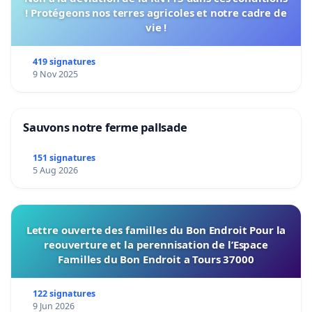
! Protégeons nos terres agricoles et notre cadre de
vie !
419 signatures
9 Nov 2025
Sauvons notre ferme pallsade
151 signatures
5 Aug 2026
Lettre ouverte des familles du Bon Endroit Pour la
reouverture et la perennisation de l’Espace
Familles du Bon Endroit a Tours 37000
122 signatures
9 Jun 2026