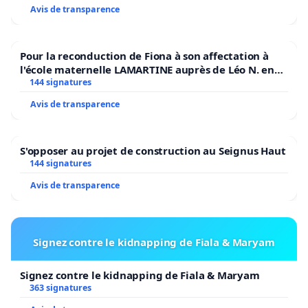
Avis de transparence
Pour la reconduction de Fiona à son affectation à
l'école maternelle LAMARTINE auprès de Léo N. en
2026/2027
144 signatures
Avis de transparence
S'opposer au projet de construction au Seignus Haut
144 signatures
Avis de transparence
Signez contre le kidnapping de Fiala & Maryam
Signez contre le kidnapping de Fiala & Maryam
363 signatures