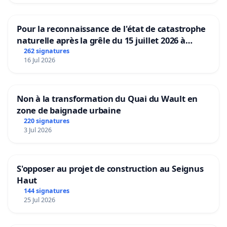
Pour la reconnaissance de l'état de catastrophe
naturelle après la grêle du 15 juillet 2026 à
Aubenas et ses alentours
262 signatures
16 Jul 2026
Non à la transformation du Quai du Wault en
zone de baignade urbaine
220 signatures
3 Jul 2026
S'opposer au projet de construction au Seignus
Haut
144 signatures
25 Jul 2026