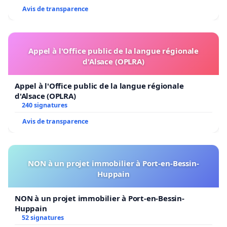
Avis de transparence
Appel à l'Office public de la langue régionale
d'Alsace (OPLRA)
Appel à l'Office public de la langue régionale
d'Alsace (OPLRA)
240 signatures
Avis de transparence
NON à un projet immobilier à Port-en-Bessin-
Huppain
NON à un projet immobilier à Port-en-Bessin-
Huppain
52 signatures