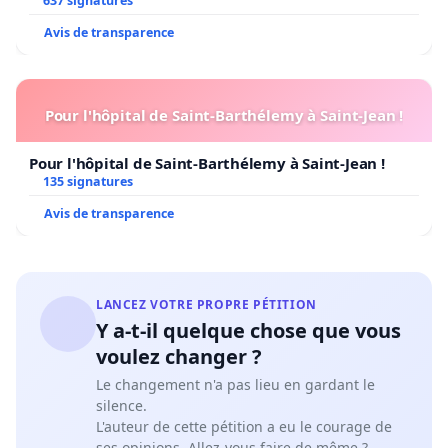
637 signatures
Avis de transparence
Pour l'hôpital de Saint-Barthélemy à Saint-Jean !
Pour l'hôpital de Saint-Barthélemy à Saint-Jean !
135 signatures
Avis de transparence
LANCEZ VOTRE PROPRE PÉTITION
Y a-t-il quelque chose que vous
voulez changer ?
Le changement n'a pas lieu en gardant le
silence.
L'auteur de cette pétition a eu le courage de
ses opinions. Allez-vous faire de même ?