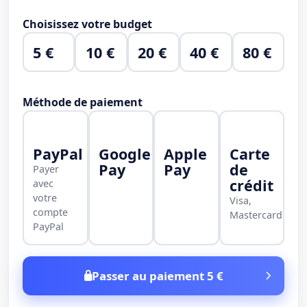
Choisissez votre budget
5 €
10 €
20 €
40 €
80 €
Méthode de paiement
PayPal
Google
Apple
Carte
Pay
Pay
de
Payer
crédit
avec
votre
Visa,
compte
Mastercard
PayPal
Passer au paiement 5 €