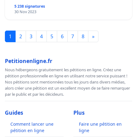
5 238 signatures
30 Nov 2023
1
2
3
4
5
6
7
8
»
Petitionenligne.fr
Nous hébergeons gratuitement les pétitions en ligne. Créez une
pétition professionnelle en ligne en utilisant notre service puissant !
Nos pétitions sont mentionnées tous les jours dans divers médias,
alors créer une pétition est un excellent moyen de se faire remarquer
par le public et par les décideurs.
Guides
Plus
Comment lancer une
Faire une pétition en
pétition en ligne
ligne