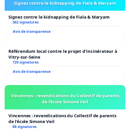
Signez contre le kidnapping de Fiala & Maryam
Signez contre le kidnapping de Fiala & Maryam
362 signatures
Avis de transparence
Référendum local contre le projet d'incinérateur à
Vitry-sur-Seine
729 signatures
Avis de transparence
Vincennes : revendications du Collectif de parents
de l’école Simone Veil
Vincennes : revendications du Collectif de parents
de l’école Simone Veil
88 signatures