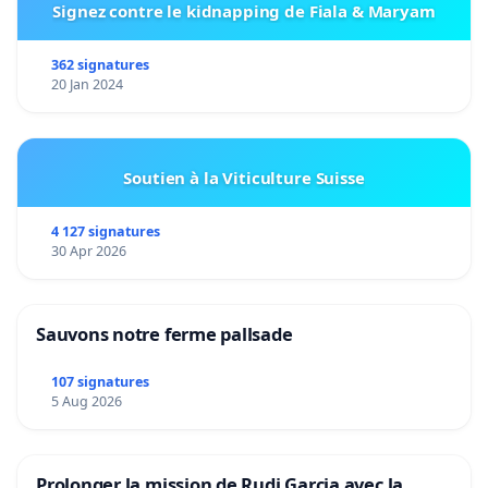
Signez contre le kidnapping de Fiala & Maryam
362 signatures
20 Jan 2024
Soutien à la Viticulture Suisse
4 127 signatures
30 Apr 2026
Sauvons notre ferme pallsade
107 signatures
5 Aug 2026
Prolonger la mission de Rudi Garcia avec la