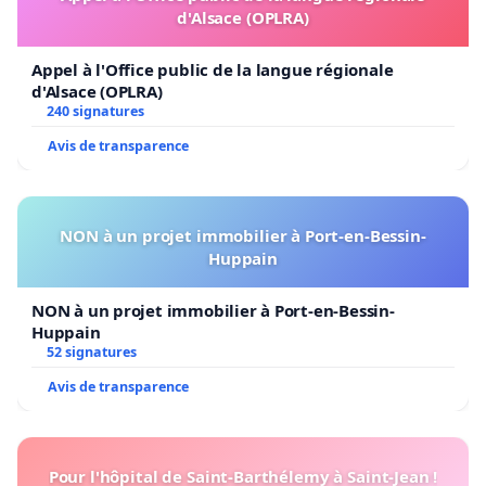
d'Alsace (OPLRA)
Appel à l'Office public de la langue régionale
d'Alsace (OPLRA)
240 signatures
Avis de transparence
NON à un projet immobilier à Port-en-Bessin-
Huppain
NON à un projet immobilier à Port-en-Bessin-
Huppain
52 signatures
Avis de transparence
Pour l'hôpital de Saint-Barthélemy à Saint-Jean !