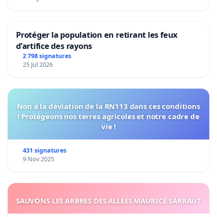
Protéger la population en retirant les feux
d’artifice des rayons
2 798 signatures
25 Jul 2026
Non à la déviation de la RN113 dans ces conditions
! Protégeons nos terres agricoles et notre cadre de
vie !
431 signatures
9 Nov 2025
SAUVONS LES ARBRES DES ALLÉES MAURICE SARRAUT