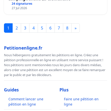
24 signatures
27 Jul 2026
1
2
3
4
5
6
7
8
»
Petitionenligne.fr
Nous hébergeons gratuitement les pétitions en ligne. Créez une
pétition professionnelle en ligne en utilisant notre service puissant !
Nos pétitions sont mentionnées tous les jours dans divers médias,
alors créer une pétition est un excellent moyen de se faire remarquer
par le public et par les décideurs.
Guides
Plus
Comment lancer une
Faire une pétition en
pétition en ligne
ligne