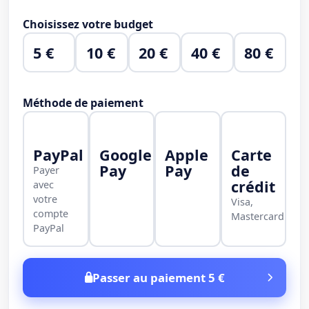
Choisissez votre budget
5 €
10 €
20 €
40 €
80 €
Méthode de paiement
PayPal
Google
Apple
Carte
Pay
Pay
de
Payer
crédit
avec
votre
Visa,
compte
Mastercard
PayPal
Passer au paiement 5 €