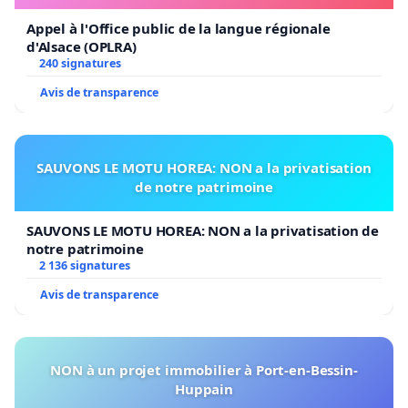
Appel à l'Office public de la langue régionale
d'Alsace (OPLRA)
240 signatures
Avis de transparence
SAUVONS LE MOTU HOREA: NON a la privatisation
de notre patrimoine
SAUVONS LE MOTU HOREA: NON a la privatisation de
notre patrimoine
2 136 signatures
Avis de transparence
NON à un projet immobilier à Port-en-Bessin-
Huppain