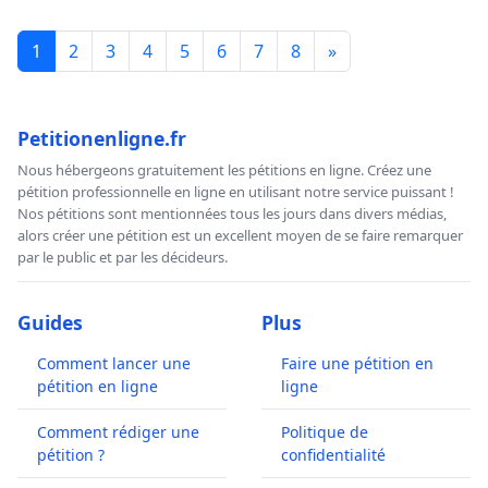
1
2
3
4
5
6
7
8
»
Petitionenligne.fr
Nous hébergeons gratuitement les pétitions en ligne. Créez une
pétition professionnelle en ligne en utilisant notre service puissant !
Nos pétitions sont mentionnées tous les jours dans divers médias,
alors créer une pétition est un excellent moyen de se faire remarquer
par le public et par les décideurs.
Guides
Plus
Comment lancer une
Faire une pétition en
pétition en ligne
ligne
Comment rédiger une
Politique de
pétition ?
confidentialité