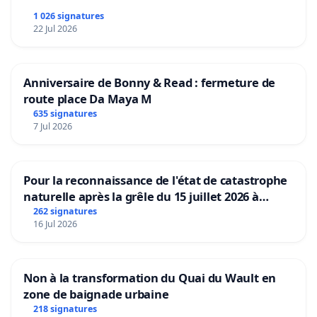
1 026 signatures
22 Jul 2026
Anniversaire de Bonny & Read : fermeture de
route place Da Maya M
635 signatures
7 Jul 2026
Pour la reconnaissance de l'état de catastrophe
naturelle après la grêle du 15 juillet 2026 à
Aubenas et ses alentours
262 signatures
16 Jul 2026
Non à la transformation du Quai du Wault en
zone de baignade urbaine
218 signatures