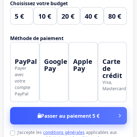
Choisissez votre budget
5 €
10 €
20 €
40 €
80 €
Méthode de paiement
PayPal
Google
Apple
Carte
Pay
Pay
de
Payer
crédit
avec
votre
Visa,
compte
Mastercard
PayPal
Passer au paiement 5 €
J'accepte les
conditions générales
applicables aux