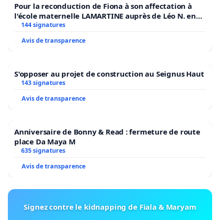
Pour la reconduction de Fiona à son affectation à
l'école maternelle LAMARTINE auprès de Léo N. en
2026/2027
144 signatures
Avis de transparence
S'opposer au projet de construction au Seignus Haut
143 signatures
Avis de transparence
Anniversaire de Bonny & Read : fermeture de route
place Da Maya M
635 signatures
Avis de transparence
Signez contre le kidnapping de Fiala & Maryam