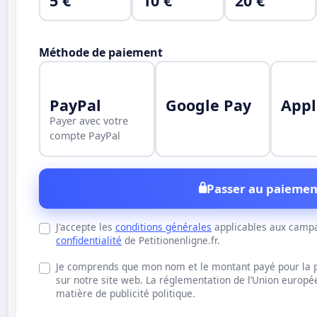
5 €
10 €
20 €
Méthode de paiement
PayPal
Google Pay
Appl
Payer avec votre
compte PayPal
Passer au paiemen
J'accepte les
conditions générales
applicables aux campa
confidentialité
de Petitionenligne.fr.
Je comprends que mon nom et le montant payé pour la pu
sur notre site web. La réglementation de l’Union europ
matière de publicité politique.