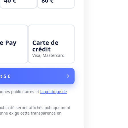
40 €
80 €
e Pay
Carte de
crédit
Visa, Mastercard
t 5 €
gnes publicitaires et
la politique de
blicité seront affichés publiquement
éenne exige cette transparence en