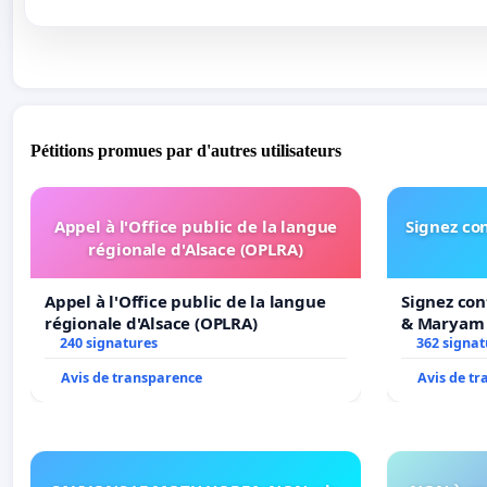
Pétitions promues par d'autres utilisateurs
Appel à l'Office public de la langue
Signez con
régionale d'Alsace (OPLRA)
Appel à l'Office public de la langue
Signez con
régionale d'Alsace (OPLRA)
& Maryam
240 signatures
362 signat
Avis de transparence
Avis de t