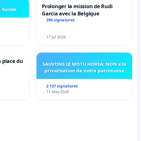
Prolonger la mission de Rudi
e Suisse
Garcia avec la Belgique
296 signatures
17 Jul 2026
a place du
SAUVONS LE MOTU HOREA: NON a la
privatisation de notre patrimoine
2 137 signatures
11 May 2026