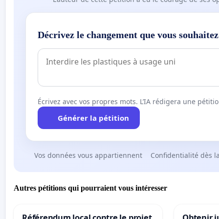
Décrivez le changement que vous souhaitez
Écrivez avec vos propres mots. L’IA rédigera une pétiti
Générer la pétition
Vos données vous appartiennent
Confidentialité dès l
Autres pétitions qui pourraient vous intéresser
Référendum local contre le projet
Obtenir j