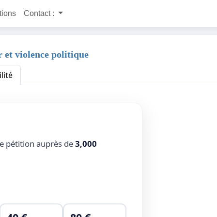
itions
Contact :
 et violence politique
lité
te pétition auprès de
3,000