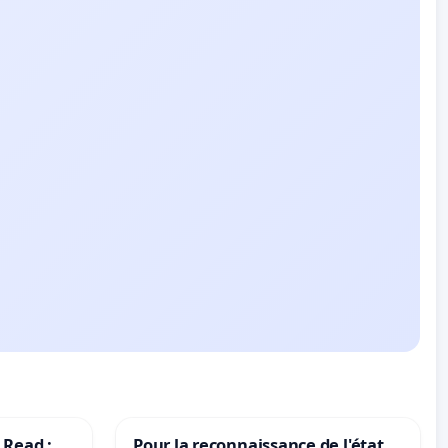
 Read :
Pour la reconnaissance de l'état