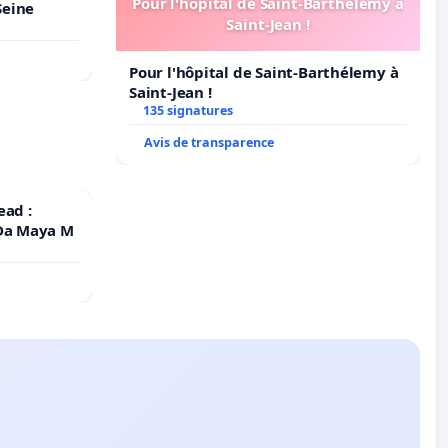
Pour l'hôpital de Saint-Barthélemy à
Seine
Saint-Jean !
Pour l'hôpital de Saint-Barthélemy à
Saint-Jean !
135 signatures
Avis de transparence
ead :
 Da Maya M