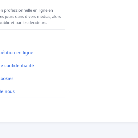
n professionnelle en ligne en
es jours dans divers médias, alors
ublic et par les décideurs.
pétition en ligne
de confidentialité
cookies
de nous