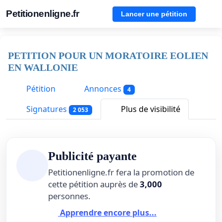
Petitionenligne.fr
Lancer une pétition
PETITION POUR UN MORATOIRE EOLIEN
EN WALLONIE
Pétition
Annonces
4
Signatures
Plus de visibilité
2 053
Publicité payante
Petitionenligne.fr fera la promotion de
cette pétition auprès de
3,000
personnes.
Apprendre encore plus...