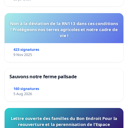
Non à la déviation de la RN113 dans ces conditions
! Protégeons nos terres agricoles et notre cadre de
vie !
423 signatures
9 Nov 2025
Sauvons notre ferme pallsade
160 signatures
5 Aug 2026
Lettre ouverte des familles du Bon Endroit Pour la
reouverture et la perennisation de l’Espace