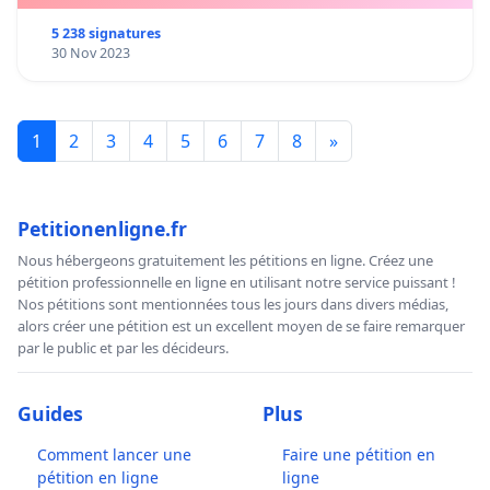
5 238 signatures
30 Nov 2023
1
2
3
4
5
6
7
8
»
Petitionenligne.fr
Nous hébergeons gratuitement les pétitions en ligne. Créez une
pétition professionnelle en ligne en utilisant notre service puissant !
Nos pétitions sont mentionnées tous les jours dans divers médias,
alors créer une pétition est un excellent moyen de se faire remarquer
par le public et par les décideurs.
Guides
Plus
Comment lancer une
Faire une pétition en
pétition en ligne
ligne