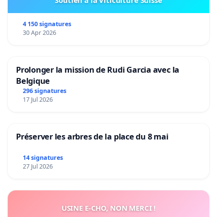
Soutien à la Viticulture Suisse
4 150 signatures
30 Apr 2026
Prolonger la mission de Rudi Garcia avec la
Belgique
296 signatures
17 Jul 2026
Préserver les arbres de la place du 8 mai
14 signatures
27 Jul 2026
USINE E-CHO, NON MERCI !