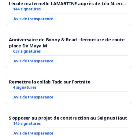
l'école maternelle LAMARTINE auprès de Léo N. en
2026/2027
144 signatures
Avis de transparence
Anniversaire de Bonny & Read : fermeture de route
place Da Maya M
637 signatures
Avis de transparence
Remettre la collab Tadc sur Fortnite
4 signatures
Avis de transparence
S'opposer au projet de construction au Seignus Haut
145 signatures
Avis de transparence