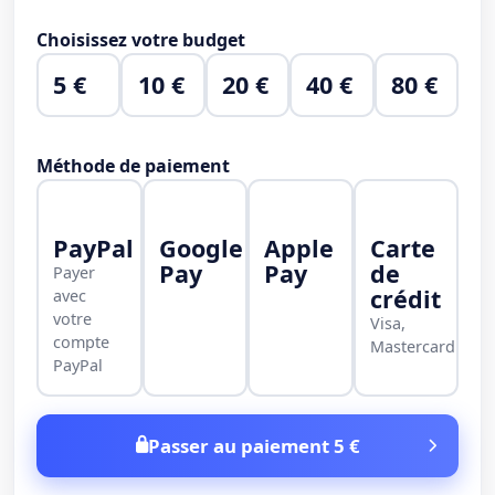
Choisissez votre budget
5 €
10 €
20 €
40 €
80 €
Méthode de paiement
PayPal
Google
Apple
Carte
Pay
Pay
de
Payer
crédit
avec
votre
Visa,
compte
Mastercard
PayPal
Passer au paiement 5 €