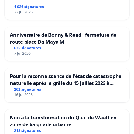
1 026 signatures
22 Jul 2026
Anniversaire de Bonny & Read : fermeture de
route place Da Maya M
635 signatures
7 Jul 2026
Pour la reconnaissance de l'état de catastrophe
naturelle après la grêle du 15 juillet 2026 à
Aubenas et ses alentours
262 signatures
16 Jul 2026
Non à la transformation du Quai du Wault en
zone de baignade urbaine
218 signatures