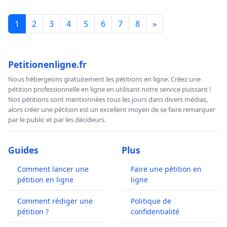
1
2
3
4
5
6
7
8
»
Petitionenligne.fr
Nous hébergeons gratuitement les pétitions en ligne. Créez une
pétition professionnelle en ligne en utilisant notre service puissant !
Nos pétitions sont mentionnées tous les jours dans divers médias,
alors créer une pétition est un excellent moyen de se faire remarquer
par le public et par les décideurs.
Guides
Plus
Comment lancer une
Faire une pétition en
pétition en ligne
ligne
Comment rédiger une
Politique de
pétition ?
confidentialité