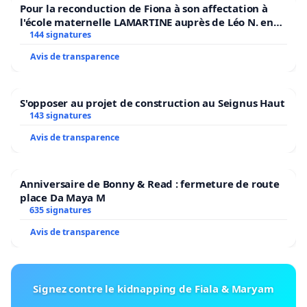
Pour la reconduction de Fiona à son affectation à
l'école maternelle LAMARTINE auprès de Léo N. en
2026/2027
144 signatures
Avis de transparence
S'opposer au projet de construction au Seignus Haut
143 signatures
Avis de transparence
Anniversaire de Bonny & Read : fermeture de route
place Da Maya M
635 signatures
Avis de transparence
Signez contre le kidnapping de Fiala & Maryam