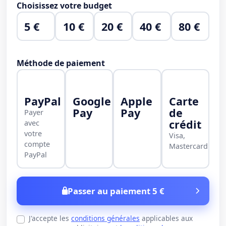
Choisissez votre budget
5 €
10 €
20 €
40 €
80 €
Méthode de paiement
PayPal
Google
Apple
Carte
Pay
Pay
de
Payer
crédit
avec
votre
Visa,
compte
Mastercard
PayPal
Passer au paiement 5 €
J'accepte les
conditions générales
applicables aux