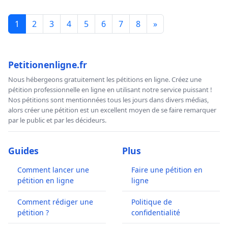
1
2
3
4
5
6
7
8
»
Petitionenligne.fr
Nous hébergeons gratuitement les pétitions en ligne. Créez une
pétition professionnelle en ligne en utilisant notre service puissant !
Nos pétitions sont mentionnées tous les jours dans divers médias,
alors créer une pétition est un excellent moyen de se faire remarquer
par le public et par les décideurs.
Guides
Plus
Comment lancer une
Faire une pétition en
pétition en ligne
ligne
Comment rédiger une
Politique de
pétition ?
confidentialité