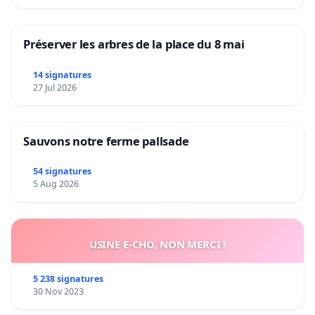
Préserver les arbres de la place du 8 mai
14 signatures
27 Jul 2026
Sauvons notre ferme pallsade
54 signatures
5 Aug 2026
USINE E-CHO, NON MERCI !
5 238 signatures
30 Nov 2023