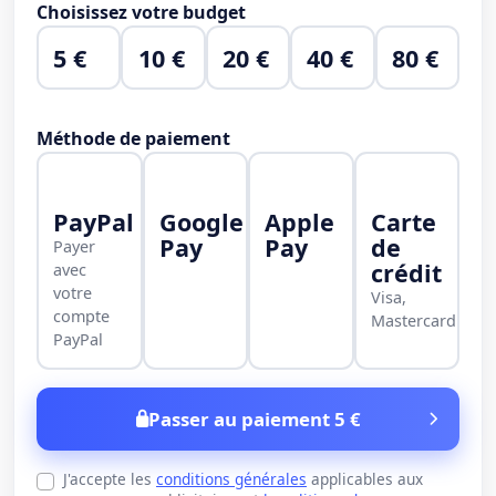
Choisissez votre budget
5 €
10 €
20 €
40 €
80 €
Méthode de paiement
PayPal
Google
Apple
Carte
Pay
Pay
de
Payer
crédit
avec
votre
Visa,
compte
Mastercard
PayPal
Passer au paiement 5 €
J'accepte les
conditions générales
applicables aux