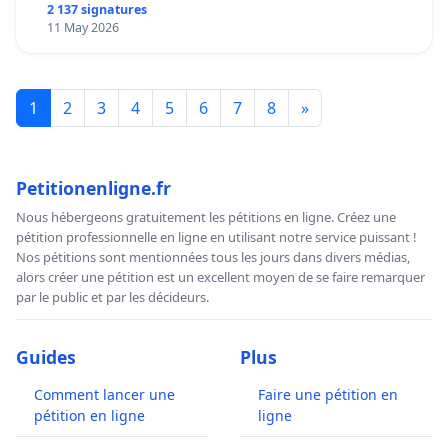
2 137 signatures
11 May 2026
1
2
3
4
5
6
7
8
»
Petitionenligne.fr
Nous hébergeons gratuitement les pétitions en ligne. Créez une
pétition professionnelle en ligne en utilisant notre service puissant !
Nos pétitions sont mentionnées tous les jours dans divers médias,
alors créer une pétition est un excellent moyen de se faire remarquer
par le public et par les décideurs.
Guides
Plus
Comment lancer une
Faire une pétition en
pétition en ligne
ligne