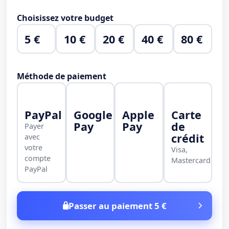
Choisissez votre budget
5 €
10 €
20 €
40 €
80 €
Méthode de paiement
PayPal
Google
Apple
Carte
Pay
Pay
de
Payer
crédit
avec
votre
Visa,
compte
Mastercard
PayPal
Passer au paiement 5 €