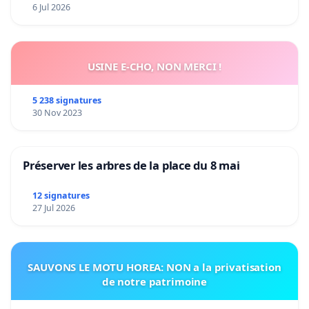
6 Jul 2026
USINE E-CHO, NON MERCI !
5 238 signatures
30 Nov 2023
Préserver les arbres de la place du 8 mai
12 signatures
27 Jul 2026
SAUVONS LE MOTU HOREA: NON a la privatisation
de notre patrimoine