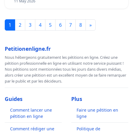
11 May 2026
1
2
3
4
5
6
7
8
»
Petitionenligne.fr
Nous hébergeons gratuitement les pétitions en ligne. Créez une
pétition professionnelle en ligne en utilisant notre service puissant !
Nos pétitions sont mentionnées tous les jours dans divers médias,
alors créer une pétition est un excellent moyen de se faire remarquer
par le public et par les décideurs.
Guides
Plus
Comment lancer une
Faire une pétition en
pétition en ligne
ligne
Comment rédiger une
Politique de