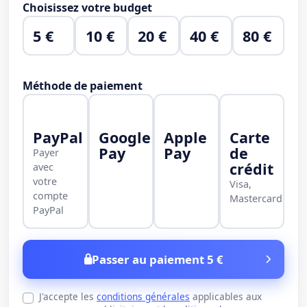
Choisissez votre budget
5 €
10 €
20 €
40 €
80 €
Méthode de paiement
PayPal
Google
Apple
Carte
Pay
Pay
de
Payer
crédit
avec
votre
Visa,
compte
Mastercard
PayPal
Passer au paiement 5 €
J'accepte les
conditions générales
applicables aux