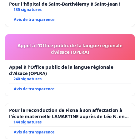
Pour l'hôpital de Saint-Barthélemy à Saint-Jean !
135 signatures
Avis de transparence
Appel à l'Office public de la langue régionale
d'Alsace (OPLRA)
Appel à l'Office public de la langue régionale
d'Alsace (OPLRA)
240 signatures
Avis de transparence
Pour la reconduction de Fiona à son affectation à
l'école maternelle LAMARTINE auprès de Léo N. en
2026/2027
144 signatures
Avis de transparence