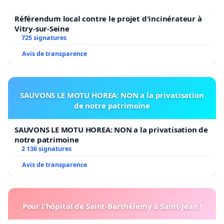
Référendum local contre le projet d'incinérateur à
Vitry-sur-Seine
725 signatures
Avis de transparence
SAUVONS LE MOTU HOREA: NON a la privatisation
de notre patrimoine
SAUVONS LE MOTU HOREA: NON a la privatisation de
notre patrimoine
2 136 signatures
Avis de transparence
Pour l'hôpital de Saint-Barthélemy à Saint-Jean !