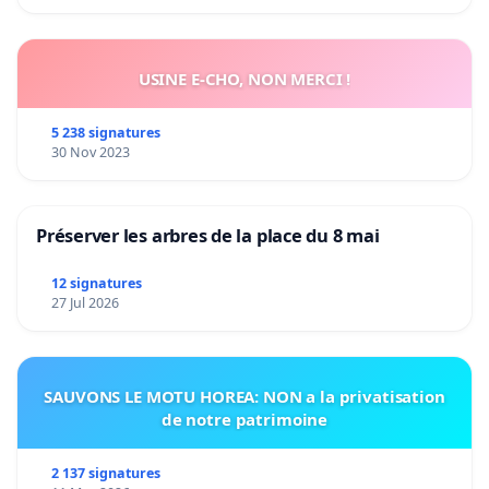
USINE E-CHO, NON MERCI !
5 238 signatures
30 Nov 2023
Préserver les arbres de la place du 8 mai
12 signatures
27 Jul 2026
SAUVONS LE MOTU HOREA: NON a la privatisation
de notre patrimoine
2 137 signatures