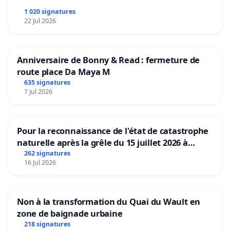
1 020 signatures
22 Jul 2026
Anniversaire de Bonny & Read : fermeture de
route place Da Maya M
635 signatures
7 Jul 2026
Pour la reconnaissance de l'état de catastrophe
naturelle après la grêle du 15 juillet 2026 à
Aubenas et ses alentours
262 signatures
16 Jul 2026
Non à la transformation du Quai du Wault en
zone de baignade urbaine
218 signatures