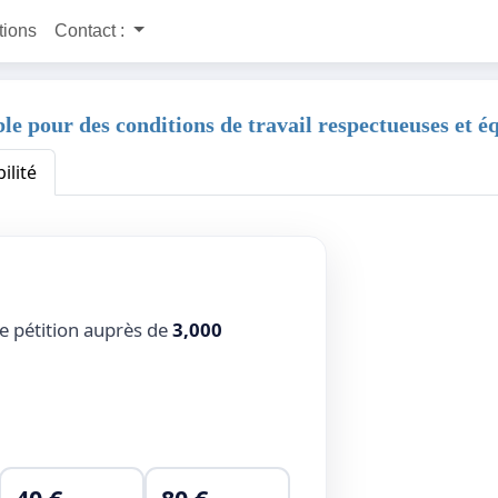
itions
Contact :
ble pour des conditions de travail respectueuses et 
ilité
te pétition auprès de
3,000