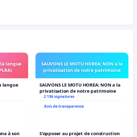
 la langue
SAUVONS LE MOTU HOREA: NON a la
OPLRA)
privatisation de notre patrimoine
la langue
SAUVONS LE MOTU HOREA: NON a la
privatisation de notre patrimoine
2 136 signatures
Avis de transparence
ona à son
S'opposer au projet de construction