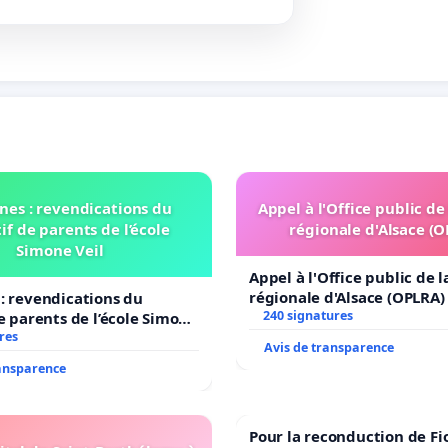
nes : revendications du
Appel à l'Office public de
if de parents de l’école
régionale d'Alsace (
Simone Veil
Appel à l'Office public de 
régionale d'Alsace (OPLRA)
: revendications du
240 signatures
de parents de l’école Simone
res
Avis de transparence
ransparence
Pour la reconduction de Fi