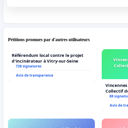
Pétitions promues par d'autres utilisateurs
Référendum local contre le projet
Vincen
d'incinérateur à Vitry-sur-Seine
Collect
728 signatures
Avis de transparence
Vincennes 
Collectif 
Veil
88 signatu
Avis de t