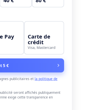
40 €
80 €
e Pay
Carte de
crédit
Visa, Mastercard
t 5 €
gnes publicitaires et
la politique de
blicité seront affichés publiquement
éenne exige cette transparence en