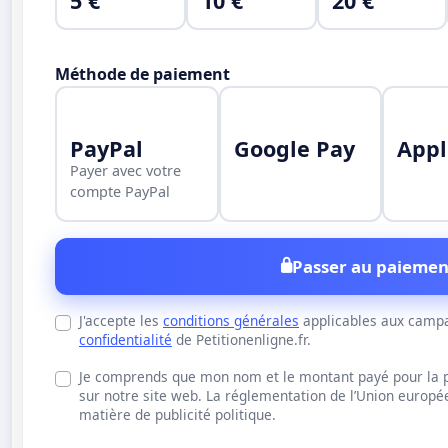
5 €
10 €
20 €
Méthode de paiement
PayPal
Google Pay
Appl
Payer avec votre
compte PayPal
Passer au paiemen
J'accepte les
conditions générales
applicables aux campa
confidentialité
de Petitionenligne.fr.
Je comprends que mon nom et le montant payé pour la pu
sur notre site web. La réglementation de l’Union europ
matière de publicité politique.