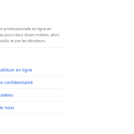
n professionnelle en ligne en
es jours dans divers médias, alors
ublic et par les décideurs.
pétition en ligne
de confidentialité
cookies
de nous