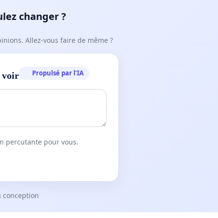
ulez changer ?
pinions. Allez-vous faire de même ?
Propulsé par l’IA
 voir
on percutante pour vous.
a conception