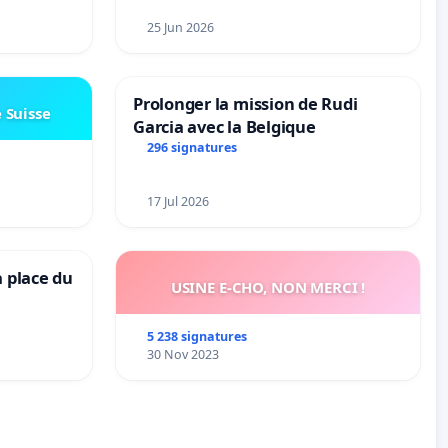
25 Jun 2026
Prolonger la mission de Rudi
e Suisse
Garcia avec la Belgique
296 signatures
17 Jul 2026
a place du
USINE E-CHO, NON MERCI !
5 238 signatures
30 Nov 2023