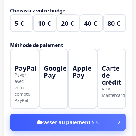
Choisissez votre budget
5 €
10 €
20 €
40 €
80 €
Méthode de paiement
PayPal
Google
Apple
Carte
Pay
Pay
de
Payer
crédit
avec
votre
Visa,
compte
Mastercard
PayPal
Passer au paiement 5 €