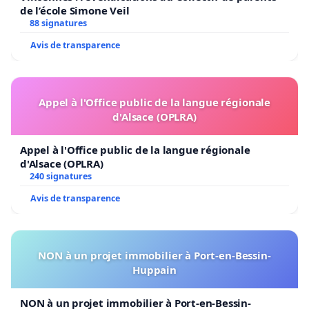
de l’école Simone Veil
88 signatures
Avis de transparence
Appel à l'Office public de la langue régionale
d'Alsace (OPLRA)
Appel à l'Office public de la langue régionale
d'Alsace (OPLRA)
240 signatures
Avis de transparence
NON à un projet immobilier à Port-en-Bessin-
Huppain
NON à un projet immobilier à Port-en-Bessin-