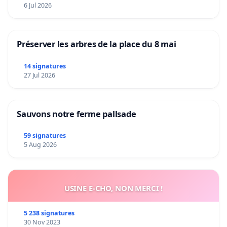
6 Jul 2026
Préserver les arbres de la place du 8 mai
14 signatures
27 Jul 2026
Sauvons notre ferme pallsade
59 signatures
5 Aug 2026
USINE E-CHO, NON MERCI !
5 238 signatures
30 Nov 2023