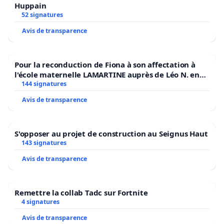
Huppain
52 signatures
Avis de transparence
Pour la reconduction de Fiona à son affectation à
l'école maternelle LAMARTINE auprès de Léo N. en
2026/2027
144 signatures
Avis de transparence
S'opposer au projet de construction au Seignus Haut
143 signatures
Avis de transparence
Remettre la collab Tadc sur Fortnite
4 signatures
Avis de transparence