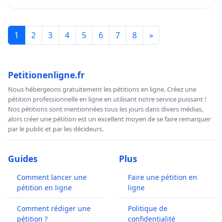
1
2
3
4
5
6
7
8
»
Petitionenligne.fr
Nous hébergeons gratuitement les pétitions en ligne. Créez une
pétition professionnelle en ligne en utilisant notre service puissant !
Nos pétitions sont mentionnées tous les jours dans divers médias,
alors créer une pétition est un excellent moyen de se faire remarquer
par le public et par les décideurs.
Guides
Plus
Comment lancer une
Faire une pétition en
pétition en ligne
ligne
Comment rédiger une
Politique de
pétition ?
confidentialité