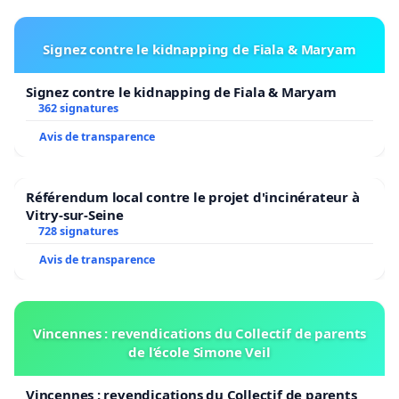
Signez contre le kidnapping de Fiala & Maryam
Signez contre le kidnapping de Fiala & Maryam
362 signatures
Avis de transparence
Référendum local contre le projet d'incinérateur à
Vitry-sur-Seine
728 signatures
Avis de transparence
Vincennes : revendications du Collectif de parents
de l’école Simone Veil
Vincennes : revendications du Collectif de parents