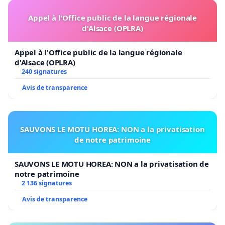
Appel à l'Office public de la langue régionale
d'Alsace (OPLRA)
Appel à l'Office public de la langue régionale
d'Alsace (OPLRA)
240 signatures
Avis de transparence
SAUVONS LE MOTU HOREA: NON a la privatisation
de notre patrimoine
SAUVONS LE MOTU HOREA: NON a la privatisation de
notre patrimoine
2 136 signatures
Avis de transparence