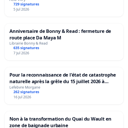
729 signatures
5 Jul 2026
Anniversaire de Bonny & Read : fermeture de
route place Da Maya M
Librairie Bonny & Read
635 signatures
7 Jul 2026
Pour la reconnaissance de l'état de catastrophe
naturelle après la grêle du 15 juillet 2026 à
Aubenas et ses alentours
Lefebvre Morgane
262 signatures
16 Jul 2026
Non à la transformation du Quai du Wault en
zone de baignade urbaine