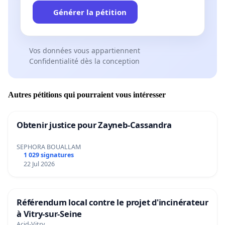
Générer la pétition
Vos données vous appartiennent
Confidentialité dès la conception
Autres pétitions qui pourraient vous intéresser
Obtenir justice pour Zayneb-Cassandra
SEPHORA BOUALLAM
1 029 signatures
22 Jul 2026
Référendum local contre le projet d'incinérateur
à Vitry-sur-Seine
Acid-Vitry