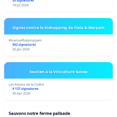
35 signatures
18 Jul 2026
Signez contre le kidnapping de Fiala & Maryam
#mama4fialamaryam
362 signatures
20 Jan 2024
Soutien à la Viticulture Suisse
Les Raisins de la Colère
4 137 signatures
30 Apr 2026
Sauvons notre ferme pallsade