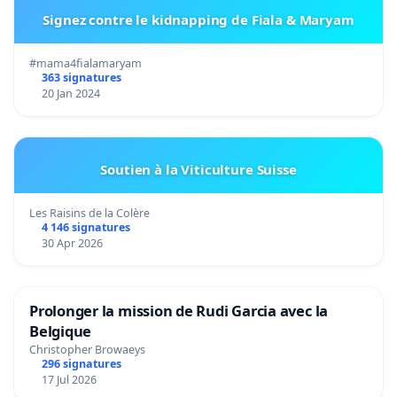
Signez contre le kidnapping de Fiala & Maryam
#mama4fialamaryam
363 signatures
20 Jan 2024
Soutien à la Viticulture Suisse
Les Raisins de la Colère
4 146 signatures
30 Apr 2026
Prolonger la mission de Rudi Garcia avec la
Belgique
Christopher Browaeys
296 signatures
17 Jul 2026