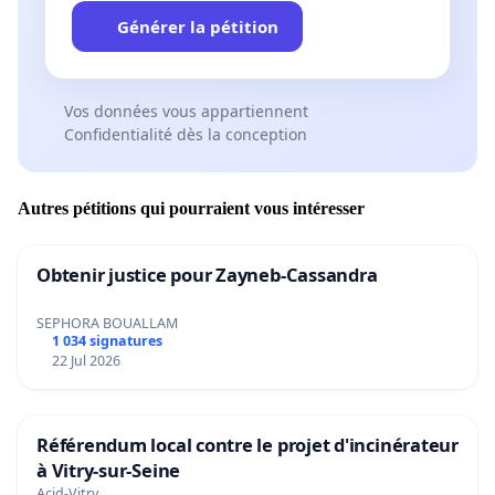
Générer la pétition
Vos données vous appartiennent
Confidentialité dès la conception
Autres pétitions qui pourraient vous intéresser
Obtenir justice pour Zayneb-Cassandra
SEPHORA BOUALLAM
1 034 signatures
22 Jul 2026
Référendum local contre le projet d'incinérateur
à Vitry-sur-Seine
Acid-Vitry