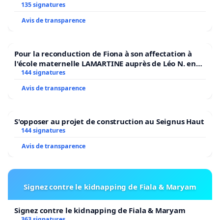
135 signatures
Avis de transparence
Pour la reconduction de Fiona à son affectation à
l'école maternelle LAMARTINE auprès de Léo N. en
2026/2027
144 signatures
Avis de transparence
S'opposer au projet de construction au Seignus Haut
144 signatures
Avis de transparence
Signez contre le kidnapping de Fiala & Maryam
Signez contre le kidnapping de Fiala & Maryam
363 signatures