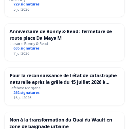
729 signatures
5 Jul 2026
Anniversaire de Bonny & Read : fermeture de
route place Da Maya M
Librairie Bonny & Read
635 signatures
7 Jul 2026
Pour la reconnaissance de l'état de catastrophe
naturelle après la grêle du 15 juillet 2026 à
Aubenas et ses alentours
Lefebvre Morgane
262 signatures
16 Jul 2026
Non à la transformation du Quai du Wault en
zone de baignade urbaine