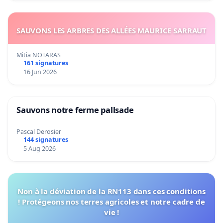
SAUVONS LES ARBRES DES ALLÉES MAURICE SARRAUT
Mitia NOTARAS
161 signatures
16 Jun 2026
Sauvons notre ferme pallsade
Pascal Derosier
144 signatures
5 Aug 2026
Non à la déviation de la RN113 dans ces conditions
! Protégeons nos terres agricoles et notre cadre de
vie !