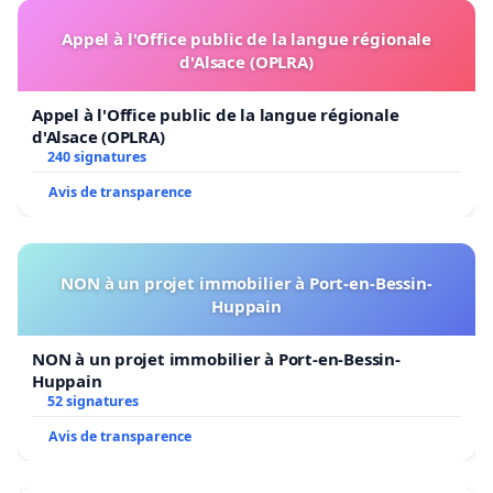
Appel à l'Office public de la langue régionale
d'Alsace (OPLRA)
Appel à l'Office public de la langue régionale
d'Alsace (OPLRA)
240 signatures
Avis de transparence
NON à un projet immobilier à Port-en-Bessin-
Huppain
NON à un projet immobilier à Port-en-Bessin-
Huppain
52 signatures
Avis de transparence