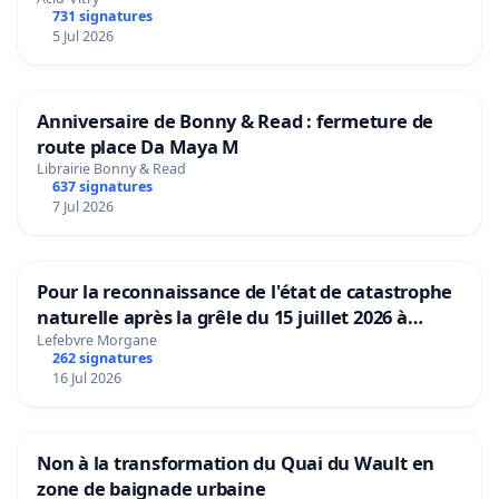
731 signatures
5 Jul 2026
Anniversaire de Bonny & Read : fermeture de
route place Da Maya M
Librairie Bonny & Read
637 signatures
7 Jul 2026
Pour la reconnaissance de l'état de catastrophe
naturelle après la grêle du 15 juillet 2026 à
Aubenas et ses alentours
Lefebvre Morgane
262 signatures
16 Jul 2026
Non à la transformation du Quai du Wault en
zone de baignade urbaine