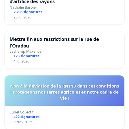
d’artifice des rayons
Nathalie Barbier
2 796 signatures
25 Jul 2026
Mettre fin aux restrictions sur la rue de
l’Oradou
Lachamp Maxence
123 signatures
4 Jul 2026
Non à la déviation de la RN113 dans ces conditions
! Protégeons nos terres agricoles et notre cadre de
vie !
Lunel Collectif
422 signatures
9 Nov 2025