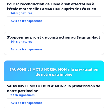
Pour la reconduction de Fiona à son affectation à
l'école maternelle LAMARTINE auprès de Léo N. en
2026/2027
144 signatures
Avis de transparence
S'opposer au projet de construction au Seignus Haut
144 signatures
Avis de transparence
SAUVONS LE MOTU HOREA: NON a la privatisation
de notre patrimoine
SAUVONS LE MOTU HOREA: NON a la privatisation de
notre patrimoine
2 136 signatures
Avis de transparence