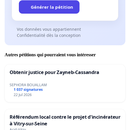
Générer la pétition
Vos données vous appartiennent
Confidentialité dès la conception
Autres pétitions qui pourraient vous intéresser
Obtenir justice pour Zayneb-Cassandra
SEPHORA BOUALLAM
1 037 signatures
22 Jul 2026
Référendum local contre le projet d'incinérateur
à Vitry-sur-Seine
Acid-Vitry