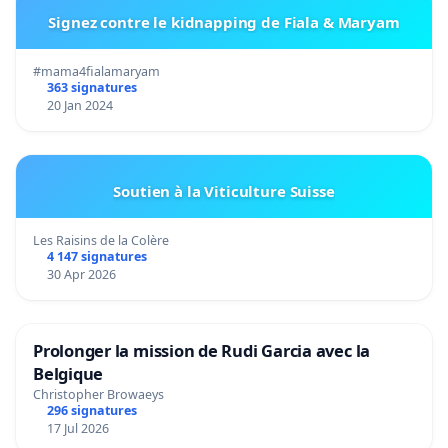
Signez contre le kidnapping de Fiala & Maryam
#mama4fialamaryam
363 signatures
20 Jan 2024
Soutien à la Viticulture Suisse
Les Raisins de la Colère
4 147 signatures
30 Apr 2026
Prolonger la mission de Rudi Garcia avec la
Belgique
Christopher Browaeys
296 signatures
17 Jul 2026