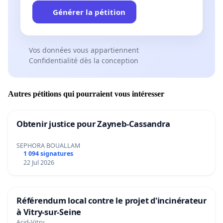
Générer la pétition
Vos données vous appartiennent
Confidentialité dès la conception
Autres pétitions qui pourraient vous intéresser
Obtenir justice pour Zayneb-Cassandra
SEPHORA BOUALLAM
1 094 signatures
22 Jul 2026
Référendum local contre le projet d'incinérateur
à Vitry-sur-Seine
Acid-Vitry