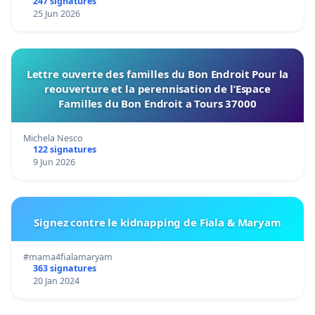
247 signatures
25 Jun 2026
Lettre ouverte des familles du Bon Endroit Pour la
reouverture et la perennisation de l’Espace
Familles du Bon Endroit a Tours 37000
Michela Nesco
122 signatures
9 Jun 2026
Signez contre le kidnapping de Fiala & Maryam
#mama4fialamaryam
363 signatures
20 Jan 2024