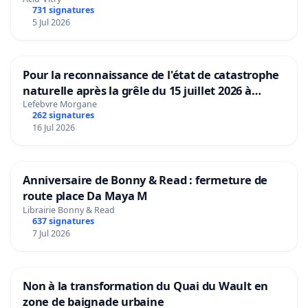
731 signatures
5 Jul 2026
Pour la reconnaissance de l'état de catastrophe
naturelle après la grêle du 15 juillet 2026 à
Aubenas et ses alentours
Lefebvre Morgane
262 signatures
16 Jul 2026
Anniversaire de Bonny & Read : fermeture de
route place Da Maya M
Librairie Bonny & Read
637 signatures
7 Jul 2026
Non à la transformation du Quai du Wault en
zone de baignade urbaine