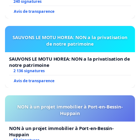
240 signatures
Avis de transparence
SAUVONS LE MOTU HOREA: NON a la privatisation
de notre patrimoine
SAUVONS LE MOTU HOREA: NON a la privatisation de
notre patrimoine
2 136 signatures
Avis de transparence
NON à un projet immobilier à Port-en-Bessin-
Huppain
NON à un projet immobilier à Port-en-Bessin-
Huppain