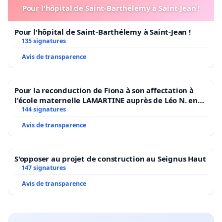
Pour l'hôpital de Saint-Barthélemy à Saint-Jean !
Pour l'hôpital de Saint-Barthélemy à Saint-Jean !
135 signatures
Avis de transparence
Pour la reconduction de Fiona à son affectation à
l'école maternelle LAMARTINE auprès de Léo N. en
2026/2027
144 signatures
Avis de transparence
S'opposer au projet de construction au Seignus Haut
147 signatures
Avis de transparence