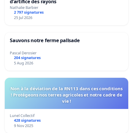
d’artifice des rayons
Nathalie Barbier
2 797 signatures
25 Jul 2026
Sauvons notre ferme pallsade
Pascal Derosier
204 signatures
5 Aug 2026
Non à la déviation de la RN113 dans ces conditions
! Protégeons nos terres agricoles et notre cadre de
vie !
Lunel Collectif
428 signatures
9 Nov 2025