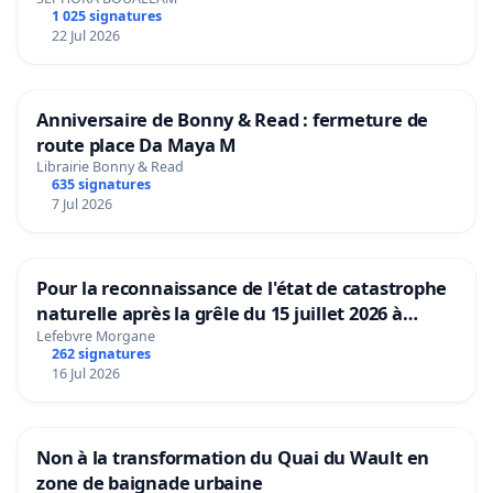
1 025 signatures
22 Jul 2026
Anniversaire de Bonny & Read : fermeture de
route place Da Maya M
Librairie Bonny & Read
635 signatures
7 Jul 2026
Pour la reconnaissance de l'état de catastrophe
naturelle après la grêle du 15 juillet 2026 à
Aubenas et ses alentours
Lefebvre Morgane
262 signatures
16 Jul 2026
Non à la transformation du Quai du Wault en
zone de baignade urbaine