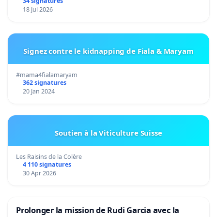
34 signatures
18 Jul 2026
Signez contre le kidnapping de Fiala & Maryam
#mama4fialamaryam
362 signatures
20 Jan 2024
Soutien à la Viticulture Suisse
Les Raisins de la Colère
4 110 signatures
30 Apr 2026
Prolonger la mission de Rudi Garcia avec la