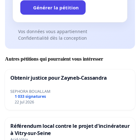
Générer la pétition
Vos données vous appartiennent
Confidentialité dès la conception
Autres pétitions qui pourraient vous intéresser
Obtenir justice pour Zayneb-Cassandra
SEPHORA BOUALLAM
1 033 signatures
22 Jul 2026
Référendum local contre le projet d'incinérateur
à Vitry-sur-Seine
Acid-Vitry