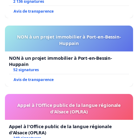
2 136 signatures
Avis de transparence
NON à un projet immobilier à Port-en-Bessin-
Huppain
NON à un projet immobilier à Port-en-Bessin-
Huppain
52 signatures
Avis de transparence
Appel à l'Office public de la langue régionale
d'Alsace (OPLRA)
Appel à l'Office public de la langue régionale
d'Alsace (OPLRA)