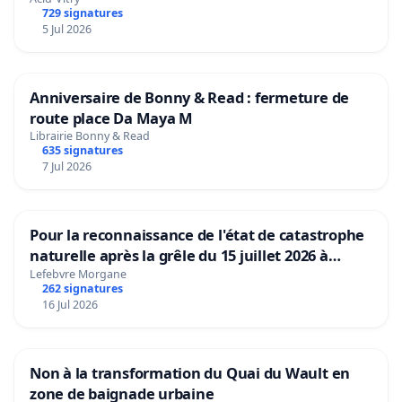
729 signatures
5 Jul 2026
Anniversaire de Bonny & Read : fermeture de
route place Da Maya M
Librairie Bonny & Read
635 signatures
7 Jul 2026
Pour la reconnaissance de l'état de catastrophe
naturelle après la grêle du 15 juillet 2026 à
Aubenas et ses alentours
Lefebvre Morgane
262 signatures
16 Jul 2026
Non à la transformation du Quai du Wault en
zone de baignade urbaine