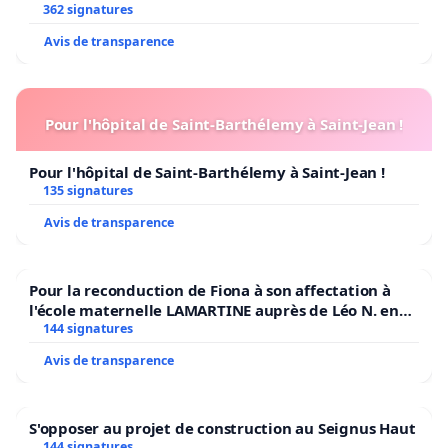
362 signatures
Avis de transparence
Pour l'hôpital de Saint-Barthélemy à Saint-Jean !
Pour l'hôpital de Saint-Barthélemy à Saint-Jean !
135 signatures
Avis de transparence
Pour la reconduction de Fiona à son affectation à
l'école maternelle LAMARTINE auprès de Léo N. en
2026/2027
144 signatures
Avis de transparence
S'opposer au projet de construction au Seignus Haut
144 signatures