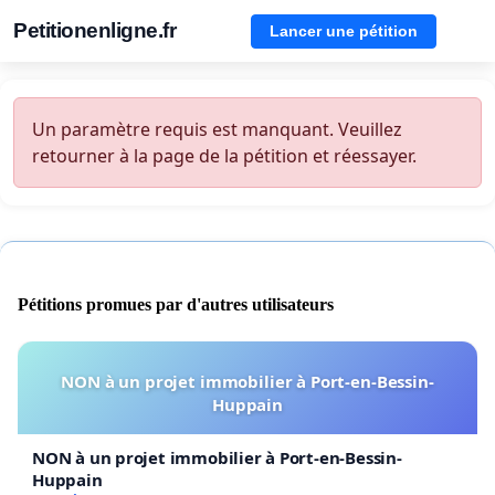
Petitionenligne.fr
Lancer une pétition
Un paramètre requis est manquant. Veuillez
retourner à la page de la pétition et réessayer.
Pétitions promues par d'autres utilisateurs
NON à un projet immobilier à Port-en-Bessin-
Huppain
NON à un projet immobilier à Port-en-Bessin-
Huppain