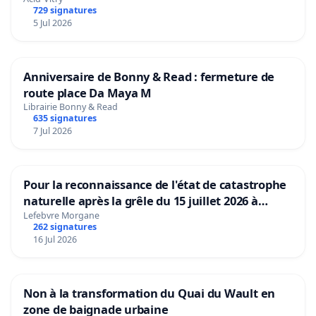
729 signatures
5 Jul 2026
Anniversaire de Bonny & Read : fermeture de
route place Da Maya M
Librairie Bonny & Read
635 signatures
7 Jul 2026
Pour la reconnaissance de l'état de catastrophe
naturelle après la grêle du 15 juillet 2026 à
Aubenas et ses alentours
Lefebvre Morgane
262 signatures
16 Jul 2026
Non à la transformation du Quai du Wault en
zone de baignade urbaine