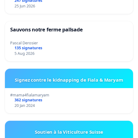
247 signatures
25 Jun 2026
Sauvons notre ferme pallsade
Pascal Derosier
135 signatures
5 Aug 2026
Signez contre le kidnapping de Fiala & Maryam
#mama4fialamaryam
362 signatures
20 Jan 2024
Soutien à la Viticulture Suisse