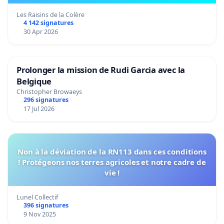
Les Raisins de la Colère
4 142 signatures
30 Apr 2026
Prolonger la mission de Rudi Garcia avec la
Belgique
Christopher Browaeys
296 signatures
17 Jul 2026
Non à la déviation de la RN113 dans ces conditions
! Protégeons nos terres agricoles et notre cadre de
vie !
Lunel Collectif
396 signatures
9 Nov 2025