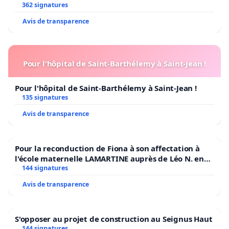
362 signatures
Avis de transparence
Pour l'hôpital de Saint-Barthélemy à Saint-Jean !
Pour l'hôpital de Saint-Barthélemy à Saint-Jean !
135 signatures
Avis de transparence
Pour la reconduction de Fiona à son affectation à
l'école maternelle LAMARTINE auprès de Léo N. en
2026/2027
144 signatures
Avis de transparence
S'opposer au projet de construction au Seignus Haut
144 signatures