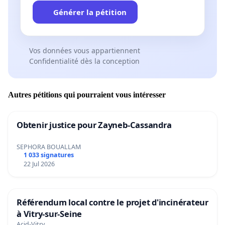
Générer la pétition
Vos données vous appartiennent
Confidentialité dès la conception
Autres pétitions qui pourraient vous intéresser
Obtenir justice pour Zayneb-Cassandra
SEPHORA BOUALLAM
1 033 signatures
22 Jul 2026
Référendum local contre le projet d'incinérateur
à Vitry-sur-Seine
Acid-Vitry