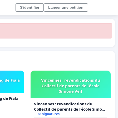
S'identifier
Lancer une pétition
ng de Fiala
Vincennes : revendications du
Collectif de parents de l’école
Simone Veil
g de Fiala
Vincennes : revendications du
Collectif de parents de l’école Simone
Veil
88 signatures