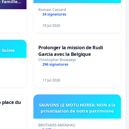
 Familles
s 37000
Romain Cassard
34 signatures
18 Jul 2026
Prolonger la mission de Rudi
e Suisse
Garcia avec la Belgique
Christopher Browaeys
296 signatures
17 Jul 2026
a place du
SAUVONS LE MOTU HOREA: NON a la
privatisation de notre patrimoine
BROTHERS MATAIHAU