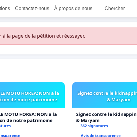
itions
Contactez-nous
À propos de nous
Chercher
 la page de la pétition et réessayer.
LE MOTU HOREA: NON a la
Signez contre le kidnappi
ation de notre patrimoine
& Maryam
E MOTU HOREA: NON a la
Signez contre le kidnappin
ion de notre patrimoine
& Maryam
atures
362 signatures
ransparence
Avis de transparence