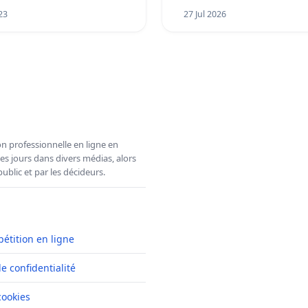
23
27 Jul 2026
n professionnelle en ligne en
es jours dans divers médias, alors
ublic et par les décideurs.
pétition en ligne
de confidentialité
cookies