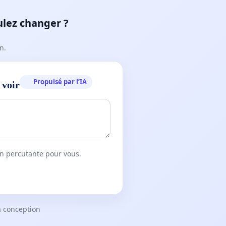
ulez changer ?
n.
Propulsé par l’IA
 voir
on percutante pour vous.
a conception