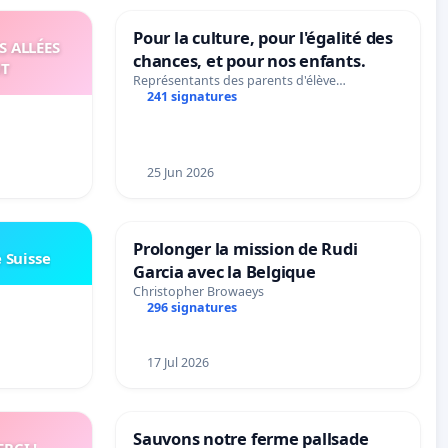
Pour la culture, pour l'égalité des
S ALLÉES
chances, et pour nos enfants.
UT
Représentants des parents d'élève…
241 signatures
25 Jun 2026
Prolonger la mission de Rudi
e Suisse
Garcia avec la Belgique
Christopher Browaeys
296 signatures
17 Jul 2026
Sauvons notre ferme pallsade
RCI !