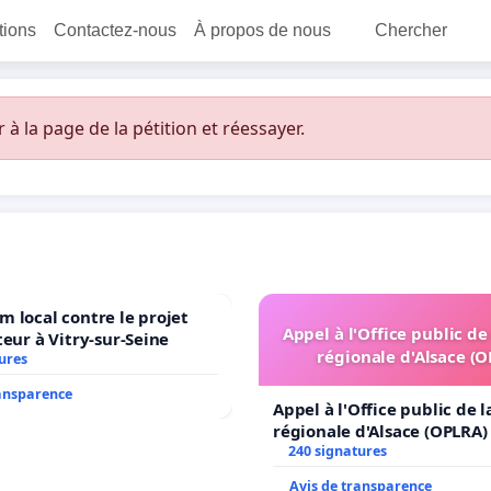
itions
Contactez-nous
À propos de nous
Chercher
 la page de la pétition et réessayer.
 local contre le projet
Appel à l'Office public de
teur à Vitry-sur-Seine
régionale d'Alsace (
ures
ransparence
Appel à l'Office public de 
régionale d'Alsace (OPLRA)
240 signatures
Avis de transparence