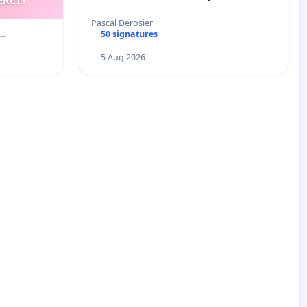
Pascal Derosier
ê…
50 signatures
5 Aug 2026