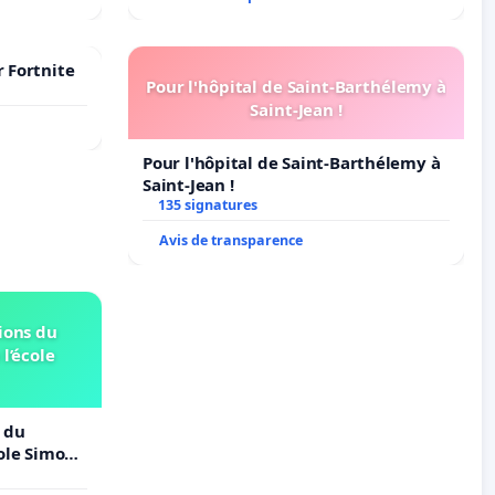
r Fortnite
Pour l'hôpital de Saint-Barthélemy à
Saint-Jean !
Pour l'hôpital de Saint-Barthélemy à
Saint-Jean !
135 signatures
Avis de transparence
ions du
 l’école
 du
cole Simone