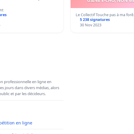
nt
Le Collectif Touche pas à ma for
ures
5 238 signatures
6
30 Nov 2023
n professionnelle en ligne en
es jours dans divers médias, alors
ublic et par les décideurs.
pétition en ligne