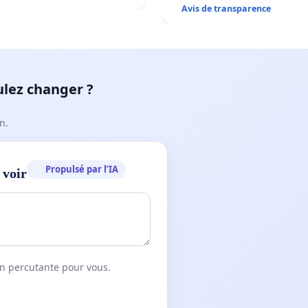
Avis de transparence
ulez changer ?
n.
Propulsé par l’IA
 voir
on percutante pour vous.